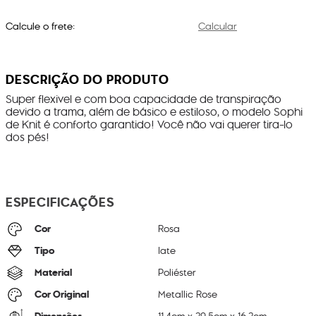
Calcule o frete:
Calcular
DESCRIÇÃO DO PRODUTO
Super flexivel e com boa capacidade de transpiração
devido a trama, além de básico e estiloso, o modelo Sophi
de Knit é conforto garantido! Você não vai querer tira-lo
dos pés!
ESPECIFICAÇÕES
Cor
Rosa
Tipo
Iate
Material
Poliéster
Cor Original
Metallic Rose