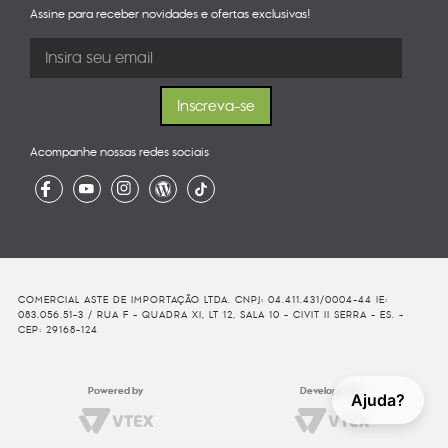
Assine para receber novidades e ofertas exclusivas!
Acompanhe nossas redes sociais
COMERCIAL ASTE DE IMPORTAÇÃO LTDA. CNPJ: 04.411.431/0004-44 IE:
083.056.51-3 / RUA F - QUADRA XI, LT 12, SALA 10 - CIVIT II SERRA - ES. -
CEP: 29168-124
Powered by
Developed By
Ajuda?