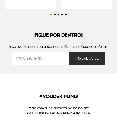
FIQUE POR DENTRO!
Inscreva-se agora para receber as últimas novidades e ofertas.
#VOUDEKIPLING
Poste com a # e apareça no nosso site.
#VOUDEKIPLING #MINIKIPLING #KIPLINGBR