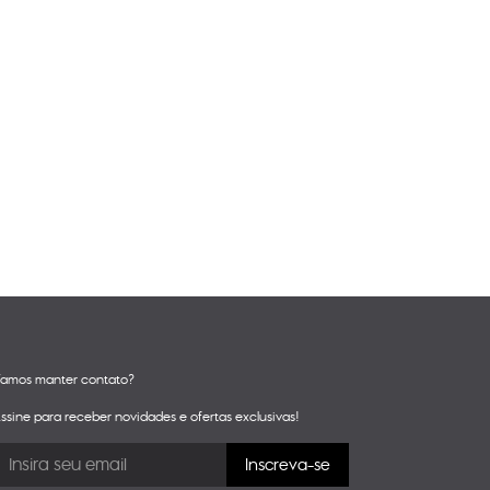
amos manter contato?
ssine para receber novidades e ofertas exclusivas!