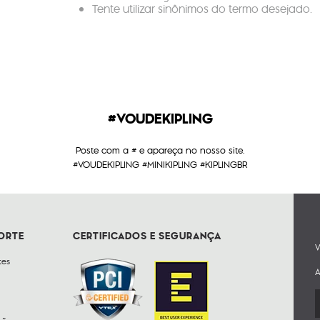
Tente utilizar sinônimos do termo desejado.
#VOUDEKIPLING
Poste com a # e apareça no nosso site.
#VOUDEKIPLING #MINIKIPLING #KIPLINGBR
PORTE
CERTIFICADOS E SEGURANÇA
V
tes
A