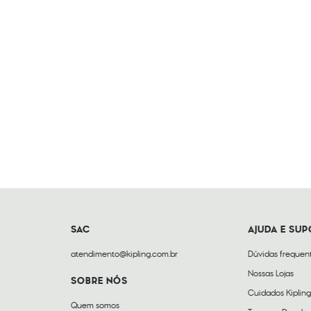
SAC
AJUDA E SU
atendimento@kipling.com.br
Dúvidas frequen
Nossas Lojas
SOBRE NÓS
Cuidados Kipling
Quem somos