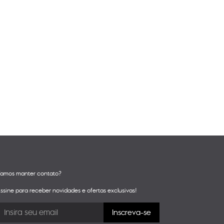
amos manter contato?
ssine para receber novidades e ofertas exclusivas!