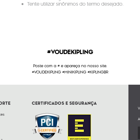
Tente utilizar sinônimos do termo desejado.
#VOUDEKIPLING
Poste com a # e apareça no nosso site.
#VOUDEKIPLING #MINIKIPLING #KIPLINGBR
PORTE
CERTIFICADOS E SEGURANÇA
V
tes
A