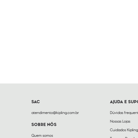
SAC
AJUDA E SU
atendimento@kipling.com.br
Dúvidas frequen
Nossas Lojas
SOBRE NÓS
Cuidados Kipling
Quem somos