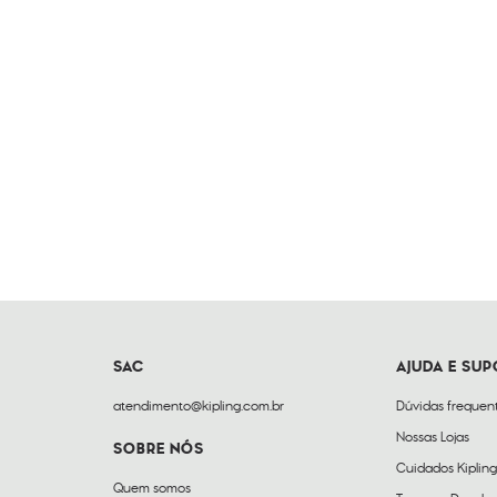
SAC
AJUDA E SU
atendimento@kipling.com.br
Dúvidas frequen
Nossas Lojas
SOBRE NÓS
Cuidados Kipling
Quem somos