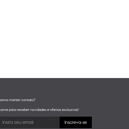
amos manter contato?
ssine para receber novidades e ofertas exclusivas!