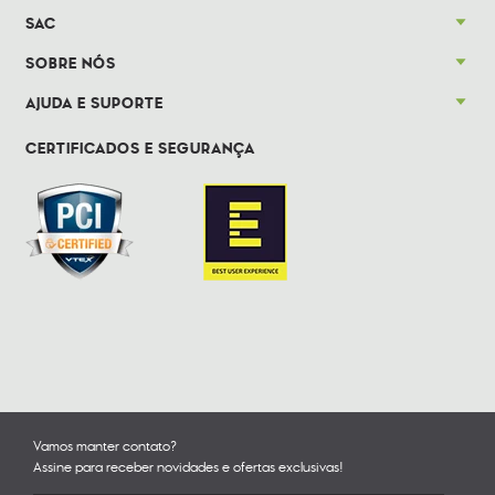
SAC
SOBRE NÓS
AJUDA E SUPORTE
CERTIFICADOS E SEGURANÇA
Vamos manter contato?
Assine para receber novidades e ofertas exclusivas!