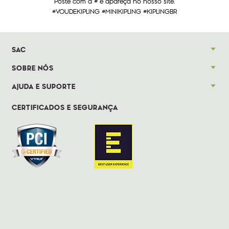
Poste com a # e apareça no nosso site.
#VOUDEKIPLING #MINIKIPLING #KIPLINGBR
SAC
SOBRE NÓS
AJUDA E SUPORTE
CERTIFICADOS E SEGURANÇA