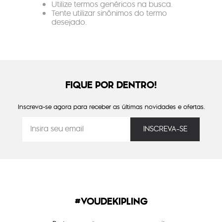
Utilize termos genéricos na busca.
Tente utilizar sinônimos do termo
desejado.
FIQUE POR DENTRO!
Inscreva-se agora para receber as últimas novidades e ofertas.
#VOUDEKIPLING