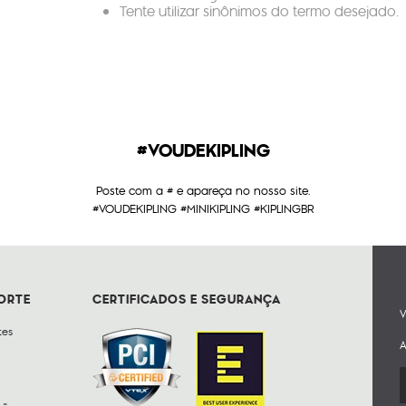
Tente utilizar sinônimos do termo desejado.
#VOUDEKIPLING
Poste com a # e apareça no nosso site.
#VOUDEKIPLING #MINIKIPLING #KIPLINGBR
PORTE
CERTIFICADOS E SEGURANÇA
V
tes
A