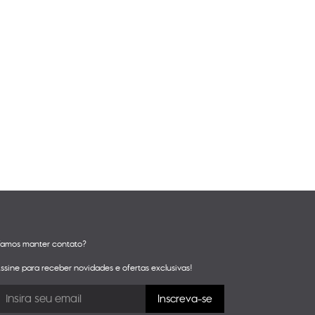
amos manter contato?
ssine para receber novidades e ofertas exclusivas!