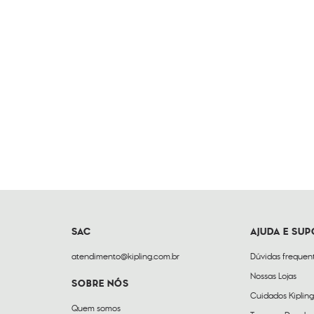
SAC
AJUDA E SU
atendimento@kipling.com.br
Dúvidas frequen
Nossas Lojas
SOBRE NÓS
Cuidados Kipling
Quem somos