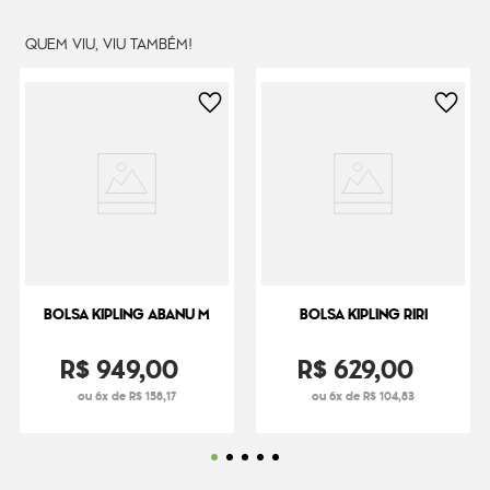
QUEM VIU, VIU TAMBÉM!
BOLSA KIPLING ABANU M
BOLSA KIPLING RIRI
R$
949
,
00
R$
629
,
00
ou 6x de R$ 158,17
ou 6x de R$ 104,83