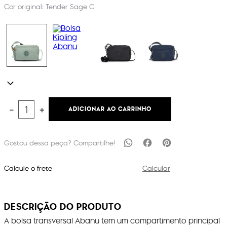
Cor original:
Tender Sage C
ADICIONAR AO CARRINHO
－
＋
Calcule o frete:
Calcular
DESCRIÇÃO DO PRODUTO
A bolsa transversal Abanu tem um compartimento principal