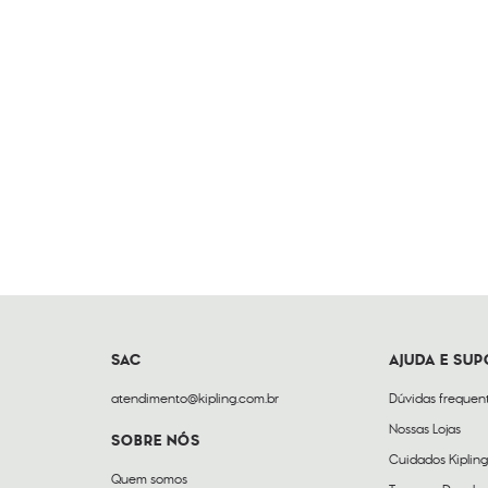
SAC
AJUDA E SU
atendimento@kipling.com.br
Dúvidas frequen
Nossas Lojas
SOBRE NÓS
Cuidados Kipling
Quem somos