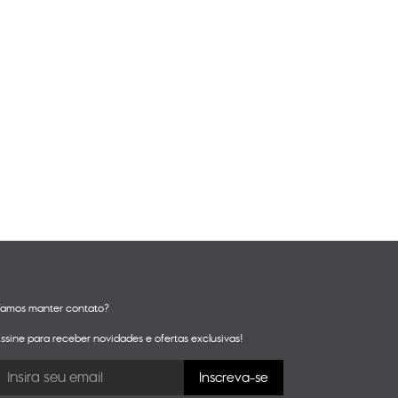
amos manter contato?
ssine para receber novidades e ofertas exclusivas!