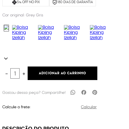
5% OFF NO PIX
180 DIAS DE GARANTIA
Cor original:
Grey Gris
ADICIONAR AO CARRINHO
－
＋
Calcule o frete:
Calcular
DESCRIÇÃO DO PRODUTO