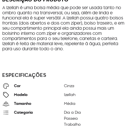
A Izellah é uma bolsa média que pode ser usada tanto no
ombro quanto na transversal, ou seja, além de linda e
funcional ela é super versátil .A Izellah possui quatro bolsos
frontais (dois abertos e dois com zíper), bolso traseiro, e em
seu compartimento principal ela ainda possui mais um
bolsinho interno com zíper e organizadores com
compartimentos para o seu telefone, canetas e carteira.
Izellah é feita de material leve, repelente à água, perfeita
para uso durante todo o ano.
ESPECIFICAÇÕES
Cor
Cinza
Modelo
Izellah
Tamanho
Média
Categoria
Dia a Dia
Passeio
Trabalho