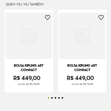
QUEM VIU, VIU TAMBÉM!
BOLSA KIPLING ART
BOLSA KIPLING ART
COMPACT
COMPACT
R$
449
,
00
R$
449
,
00
ou 6x de R$ 74,83
ou 6x de R$ 74,83