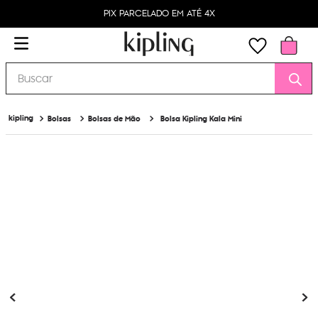
PIX PARCELADO EM ATÉ 4X
Buscar
Bolsas
Bolsas de Mão
Bolsa Kipling Kala Mini