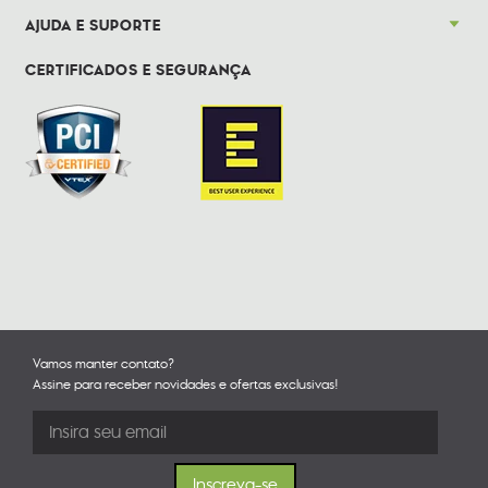
AJUDA E SUPORTE
CERTIFICADOS E SEGURANÇA
Vamos manter contato?
Assine para receber novidades e ofertas exclusivas!