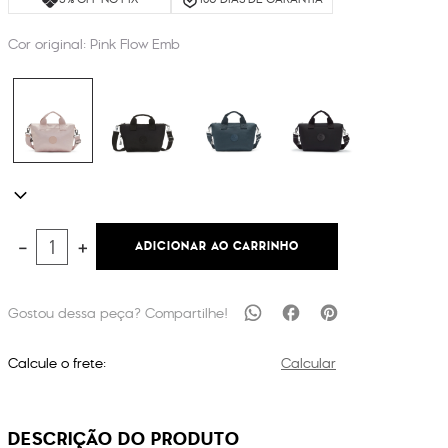
Cor original:
Pink Flow Emb
ADICIONAR AO CARRINHO
－
＋
Calcule o frete:
Calcular
DESCRIÇÃO DO PRODUTO