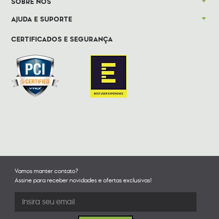
SOBRE NÓS
AJUDA E SUPORTE
CERTIFICADOS E SEGURANÇA
Vamos manter contato?
Assine para receber novidades e ofertas exclusivas!