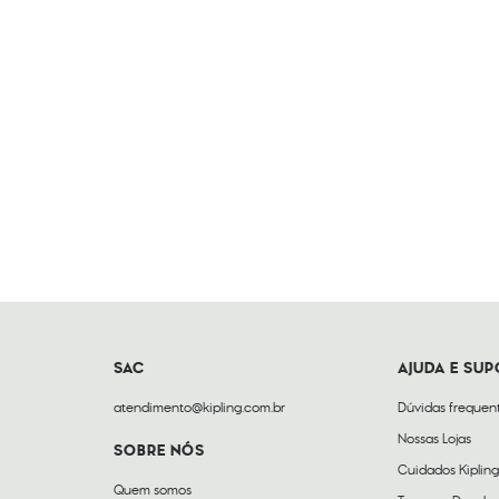
SAC
AJUDA E SU
atendimento@kipling.com.br
Dúvidas frequen
Nossas Lojas
SOBRE NÓS
Cuidados Kipling
Quem somos