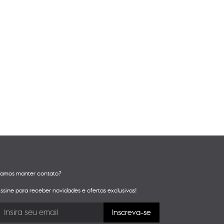
amos manter contato?
ssine para receber novidades e ofertas exclusivas!