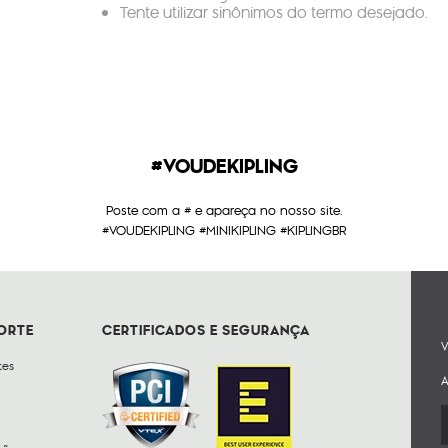
Tente utilizar sinônimos do termo desejado.
#VOUDEKIPLING
Poste com a # e apareça no nosso site.
#VOUDEKIPLING #MINIKIPLING #KIPLINGBR
PORTE
CERTIFICADOS E SEGURANÇA
V
tes
A