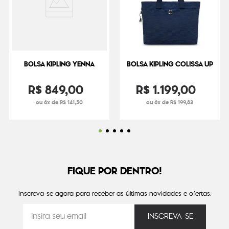
BOLSA KIPLING YENNA
BOLSA KIPLING COLISSA UP
R$
849
,
00
R$
1
.
199
,
00
ou 6x de R$ 141,50
ou 6x de R$ 199,83
FIQUE POR DENTRO!
Inscreva-se agora para receber as últimas novidades e ofertas.