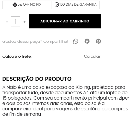
5% OFF NO PIX
180 DIAS DE GARANTIA
ADICIONAR AO CARRINHO
－
＋
Calcule o frete:
Calcular
DESCRIÇÃO DO PRODUTO
A Nalo é uma bolsa espaçosa da Kipling, projetada para
transportar tudo, desde documentos A4 até um laptop de
15 polegadas. Com seu compartimento principal com zíper
e dois bolsos internos adicionais, esta bolsa é a
companheira ideal para viagens de escritório ou compras
de fim de semana