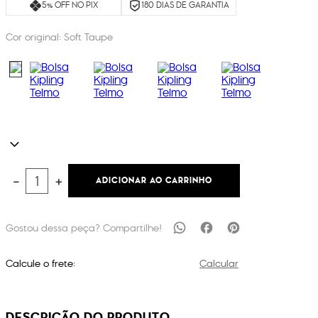
5% OFF NO PIX
180 DIAS DE GARANTIA
Cor original:
Soft Taupe
ADICIONAR AO CARRINHO
－
＋
Calcule o frete:
Calcular
DESCRIÇÃO DO PRODUTO