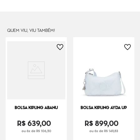
Peso
190
g
QUEM VIU, VIU TAMBÉM!
BOLSA KIPLING ABANU
BOLSA KIPLING AYDA UP
R$
639
,
00
R$
899
,
00
ou 6x de R$ 106,50
ou 6x de R$ 149,83