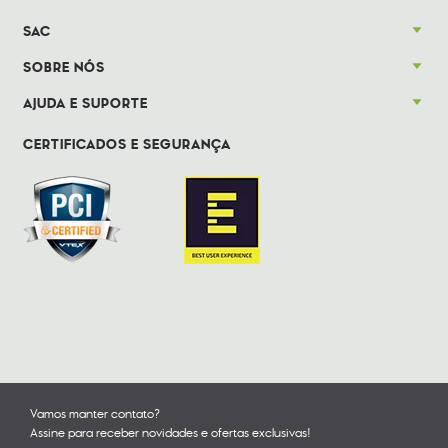
SAC
SOBRE NÓS
AJUDA E SUPORTE
CERTIFICADOS E SEGURANÇA
Vamos manter contato?
Assine para receber novidades e ofertas exclusivas!