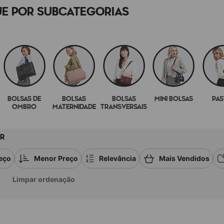
E POR SUBCATEGORIAS
BOLSAS DE
BOLSAS
BOLSAS
MINI BOLSAS
PAS
OMBRO
MATERNIDADE
TRANSVERSAIS
R
eço
Menor Preço
Relevância
Mais Vendidos
Limpar ordenação