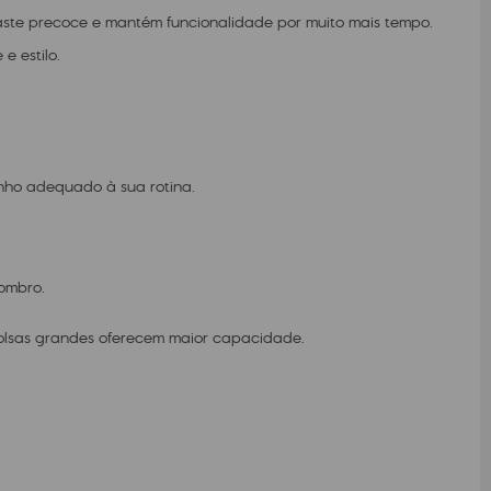
ste precoce e mantém funcionalidade por muito mais tempo.
e estilo.
anho adequado à sua rotina.
 ombro.
olsas grandes oferecem maior capacidade.