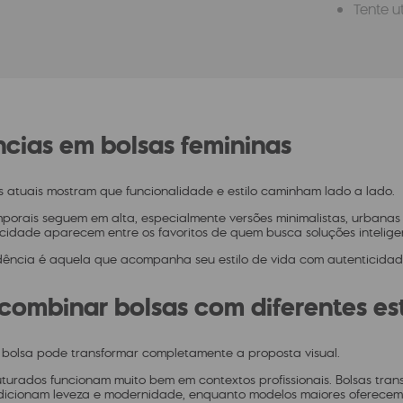
Tente u
cias em bolsas femininas
s atuais mostram que funcionalidade e estilo caminham lado a lado.
orais seguem em alta, especialmente versões minimalistas, urbanas e
cidade aparecem entre os favoritos de quem busca soluções inteligen
dência é aquela que acompanha seu estilo de vida com autenticidad
ombinar bolsas com diferentes est
 bolsa pode transformar completamente a proposta visual.
turados funcionam muito bem em contextos profissionais. Bolsas tran
adicionam leveza e modernidade, enquanto modelos maiores oferecem v