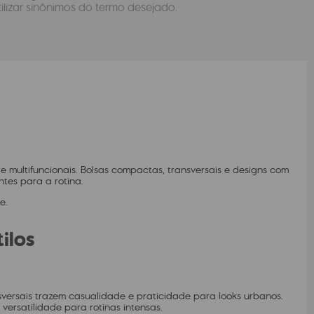
tilizar sinônimos do termo desejado.
 multifuncionais. Bolsas compactas, transversais e designs com
tes para a rotina.
e.
ilos
sversais trazem casualidade e praticidade para looks urbanos.
ersatilidade para rotinas intensas.