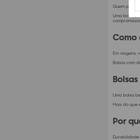
Quem passa o 
Uma bolsa par
compromissos
Como e
Em viagens, v
Bolsas com di
Bolsas
Uma bolsa be
Mais do que 
Por qu
Durabilidade 