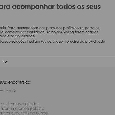
 para acompanhar todos os seus
tilo. Para acompanhar compromissos profissionais, passeios,
o, conforto e versatilidade. As bolsas Kipling foram criadas
dade e personalidade.
oferece soluções inteligentes para quem precisa de praticidade
uto encontrado
o fazer?
ue os termos digitados.
tilizar uma única palavra.
 termos genéricos na busca.