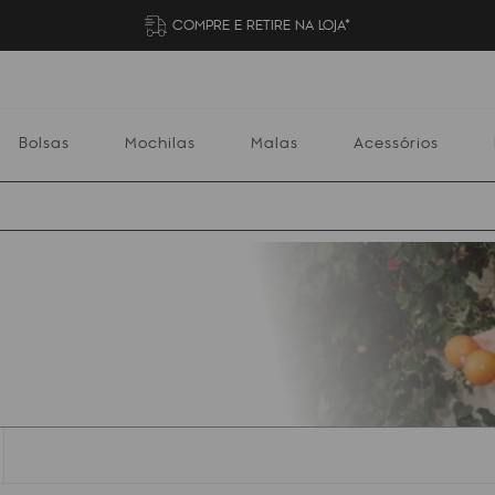
COMPRE E RETIRE NA LOJA*
Bolsas
Mochilas
Malas
Acessórios
Mochilas
Malas
Acessórios
Escolares