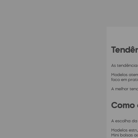
Tendên
As tendência
Modelos atemp
foco em prati
A melhor ten
Como c
A escolha da
Modelos estru
Mini bolsas 