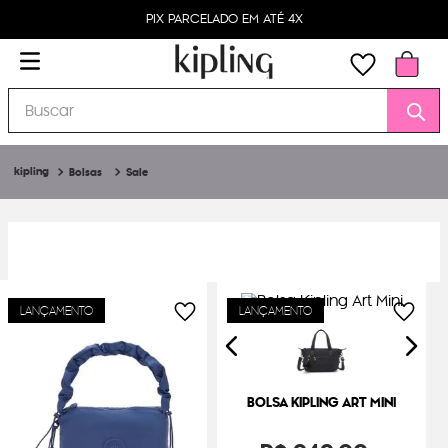
PIX PARCELADO EM ATÉ 4X
Buscar
Bolsas
Sale
LANÇAMENTO
LANÇAMENTO
BOLSA KIPLING ART MINI