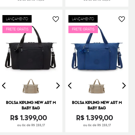
LANÇAMENTO
LANÇAMENTO
FRETE GRÁTIS
FRETE GRÁTIS
BOLSA KIPLING NEW ART M
BOLSA KIPLING NEW ART M
BABY BAG
BABY BAG
R$
1
.
399
,
00
R$
1
.
399
,
00
ou 6x de R$ 233,17
ou 6x de R$ 233,17