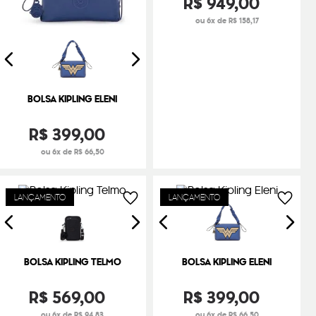
R$
949
,
00
ou 6x de R$ 158,17
BOLSA KIPLING ELENI
R$
399
,
00
ou 6x de R$ 66,50
LANÇAMENTO
LANÇAMENTO
BOLSA KIPLING TELMO
BOLSA KIPLING ELENI
R$
569
,
00
R$
399
,
00
ou 6x de R$ 94,83
ou 6x de R$ 66,50