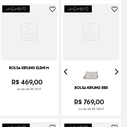
LANÇAMENTO
LANÇAMENTO
BOLSA KIPLING ELENI M
R$
469
,
00
BOLSA KIPLING RIRI
ou 6x de R$ 78,17
R$
769
,
00
ou 6x de R$ 128,17