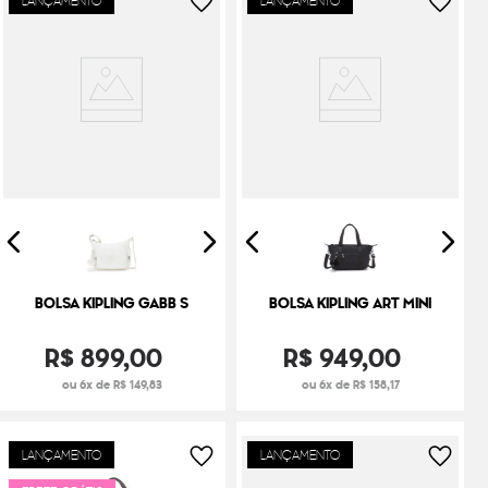
LANÇAMENTO
LANÇAMENTO
BOLSA KIPLING GABB S
BOLSA KIPLING ART MINI
R$
899
,
00
R$
949
,
00
ou 6x de R$ 149,83
ou 6x de R$ 158,17
LANÇAMENTO
LANÇAMENTO