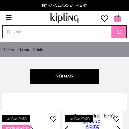
PIX PARCELADO EM ATÉ 4X
Buscar
Bolsas
Sale
LANÇAMENTO
LANÇAMENTO
FRETE GRÁTIS