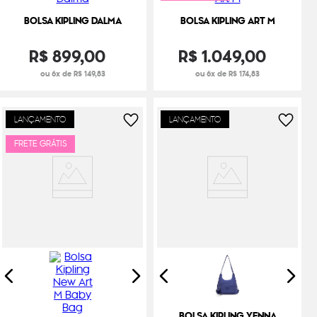
BOLSA KIPLING DALMA
BOLSA KIPLING ART M
R$
899
,
00
R$
1
.
049
,
00
ou 6x de R$ 149,83
ou 6x de R$ 174,83
LANÇAMENTO
LANÇAMENTO
FRETE GRÁTIS
BOLSA KIPLING YENNA