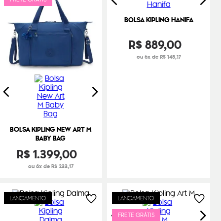
BOLSA KIPLING HANIFA
R$
889
,
00
ou 6x de R$ 148,17
BOLSA KIPLING NEW ART M
BABY BAG
R$
1
.
399
,
00
ou 6x de R$ 233,17
LANÇAMENTO
LANÇAMENTO
FRETE GRÁTIS