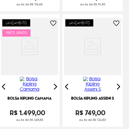
ou 6x de R$ 174,83
ou 6x de R$ 91,50
LANÇAMENTO
LANÇAMENTO
FRETE GRÁTIS
BOLSA KIPLING CAMAMA
BOLSA KIPLING ASSENI S
R$
1
.
499
,
00
R$
749
,
00
ou 6x de R$ 249,83
ou 6x de R$ 124,83