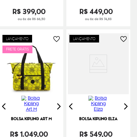
R$
399
,
00
R$
449
,
00
ou 6x de R$ 66,50
ou 6x de R$ 74,83
LANÇAMENTO
LANÇAMENTO
FRETE GRÁTIS
BOLSA KIPLING ART M
BOLSA KIPLING ELZA
R$
1
.
049
,
00
R$
549
,
00