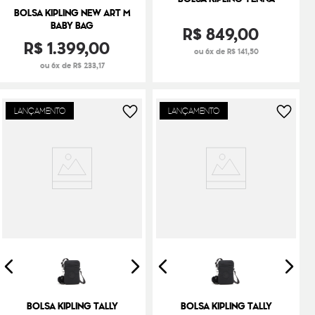
BOLSA KIPLING NEW ART M
BABY BAG
R$
849
,
00
R$
1
.
399
,
00
ou 6x de R$ 141,50
ou 6x de R$ 233,17
LANÇAMENTO
LANÇAMENTO
BOLSA KIPLING TALLY
BOLSA KIPLING TALLY