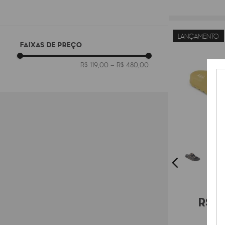
LANÇAMENTO
FAIXAS DE PREÇO
R$ 119,00
–
R$ 480,00
KIPLI
R$
1