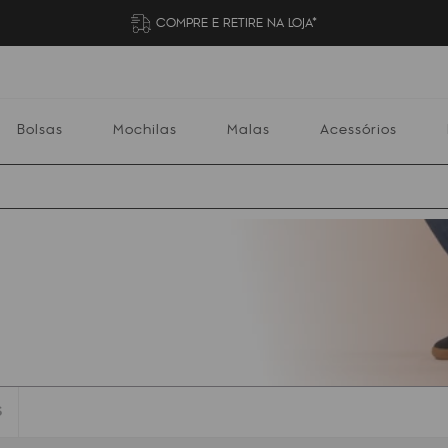
COMPRE E RETIRE NA LOJA*
Bolsas
Mochilas
Malas
Acessórios
Mochilas
Malas
Acessórios
Escolares
S