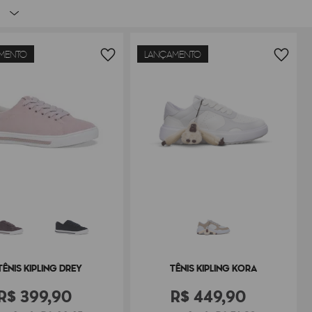
MENTO
LANÇAMENTO
TÊNIS KIPLING DREY
TÊNIS KIPLING KORA
R$
399
,
90
R$
449
,
90