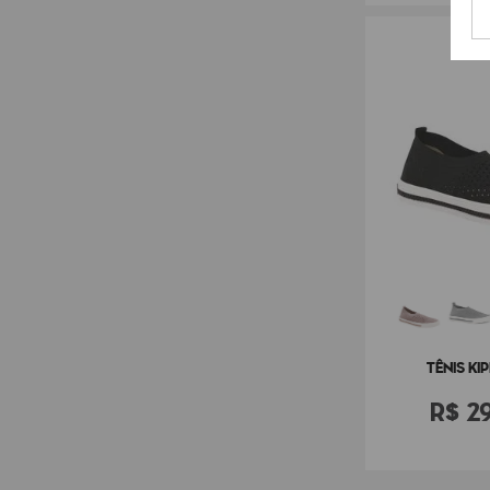
TÊNIS KI
R$
2