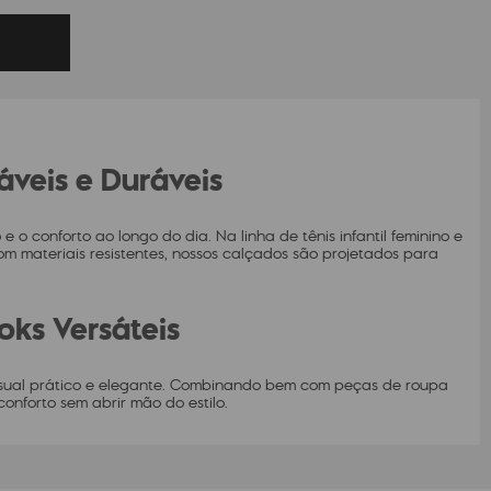
áveis e Duráveis
o conforto ao longo do dia. Na linha de tênis infantil feminino e
om materiais resistentes, nossos calçados são projetados para
oks Versáteis
visual prático e elegante. Combinando bem com peças de roupa
onforto sem abrir mão do estilo.