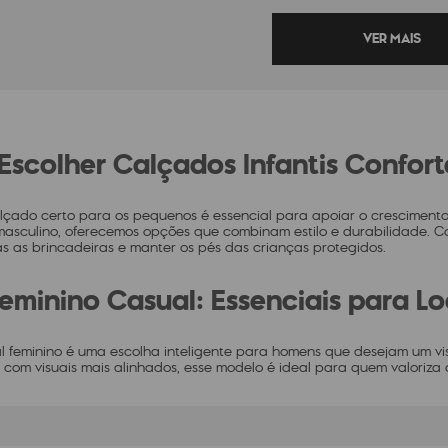
scolher Calçados Infantis Confort
lçado certo para os pequenos é essencial para apoiar o crescimento e 
l masculino, oferecemos opções que combinam estilo e durabilidade. C
s as brincadeiras e manter os pés das crianças protegidos.
Feminino Casual: Essenciais para Lo
al feminino é uma escolha inteligente para homens que desejam um 
 com visuais mais alinhados, esse modelo é ideal para quem valoriza c