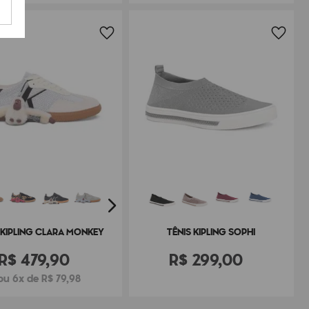
TÊNIS KIPLING SOPHI
 KIPLING CLARA MONKEY
R$
299
,
00
R$
479
,
90
ou 6x de R$ 79,98