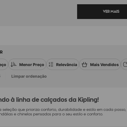
R
eço
Menor Preço
Relevância
Mais Vendidos
S
Limpar ordenação
do à linha de calçados da Kipling!
 seleção que prioriza conforto, durabilidade e estilo em cada passo
andálias e chinelos pensados para o seu estilo e conforto.