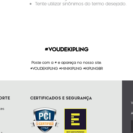
Tente utilizar sinônimos do termo desejado.
#VOUDEKIPLING
Poste com a # e apareça no nosso site.
#VOUDEKIPLING #MINIKIPLING #KIPLINGBR
PORTE
CERTIFICADOS E SEGURANÇA
V
tes
A