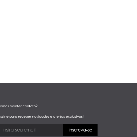
amos manter contato?
ssine para receber novidades e ofertas exclusivas!