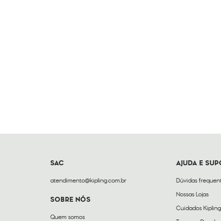
SAC
AJUDA E SU
atendimento@kipling.com.br
Dúvidas frequen
Nossas Lojas
SOBRE NÓS
Cuidados Kipling
Quem somos