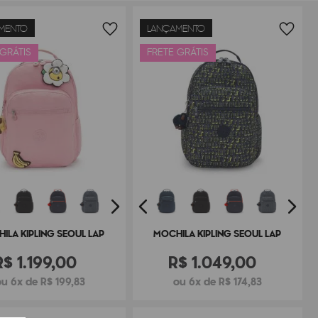
MENTO
LANÇAMENTO
 GRÁTIS
FRETE GRÁTIS
ILA KIPLING SEOUL LAP
MOCHILA KIPLING SEOUL LAP
R$
1
.
199
,
00
R$
1
.
049
,
00
ou 6x de R$ 199,83
ou 6x de R$ 174,83