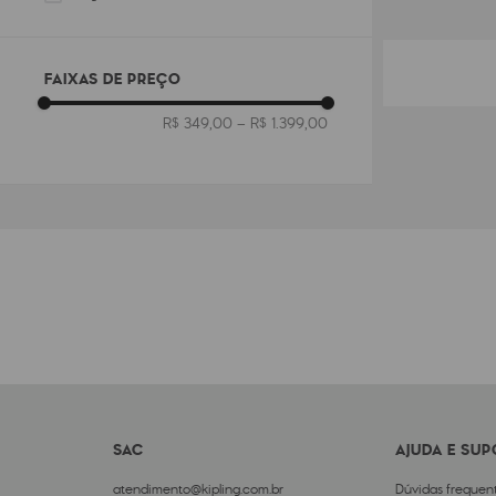
FAIXAS DE PREÇO
R$ 349,00
–
R$ 1.399,00
SAC
AJUDA E SU
atendimento@kipling.com.br
Dúvidas frequen