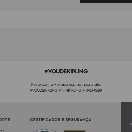
#VOUDEKIPLING
Poste com a # e apareça no nosso site.
#VOUDEKIPLING #MINIKIPLING #KIPLINGBR
PORTE
CERTIFICADOS E SEGURANÇA
V
tes