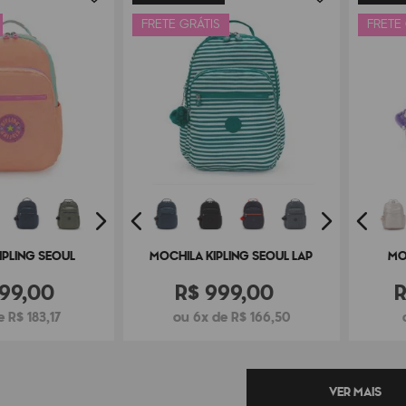
FRETE GRÁTIS
FRETE
IPLING SEOUL
MOCHILA KIPLING SEOUL LAP
MO
99
,
00
R$
999
,
00
 R$ 183,17
ou 6x de R$ 166,50