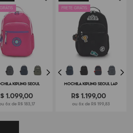
 GRÁTIS
FRETE GRÁTIS
CHILA KIPLING SEOUL
MOCHILA KIPLING SEOUL LAP
R$
1
.
099
,
00
R$
1
.
199
,
00
ou 6x de R$ 183,17
ou 6x de R$ 199,83