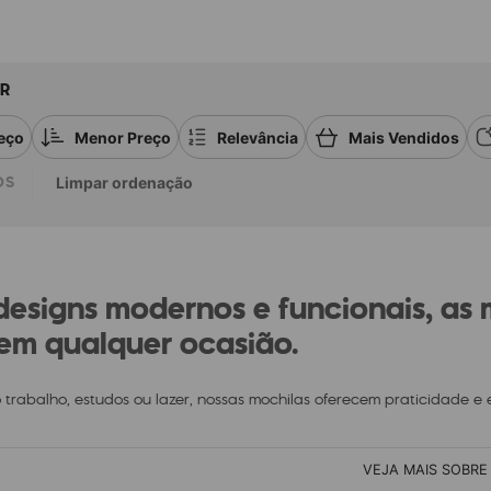
R
eço
Menor Preço
Relevância
Mais Vendidos
OS
Limpar ordenação
esigns modernos e funcionais, as
em qualquer ocasião.
 trabalho, estudos ou lazer, nossas mochilas oferecem praticidade e 
VEJA MAIS SOBRE