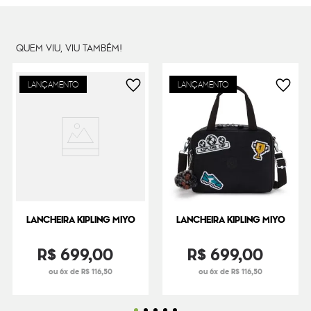
Peso
270
g
QUEM VIU, VIU TAMBÉM!
LANÇAMENTO
LANÇAMENTO
LANCHEIRA KIPLING MIYO
LANCHEIRA KIPLING MIYO
R$
699
,
00
R$
699
,
00
ou 6x de R$ 116,50
ou 6x de R$ 116,50