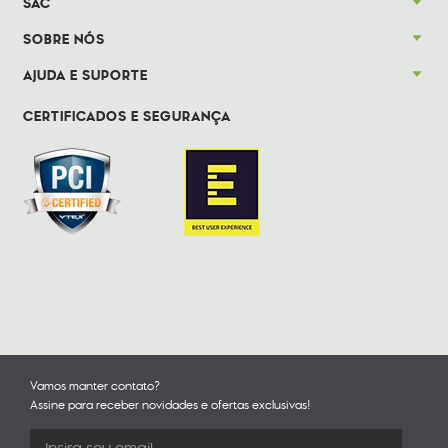
SAC
SOBRE NÓS
AJUDA E SUPORTE
CERTIFICADOS E SEGURANÇA
Vamos manter contato?
Assine para receber novidades e ofertas exclusivas!