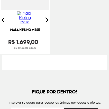
MALA KIPLING MESE
R$
1
.
699
,
00
ou 6x de R$ 283,17
FIQUE POR DENTRO!
Inscreva-se agora para receber as últimas novidades e ofertas.