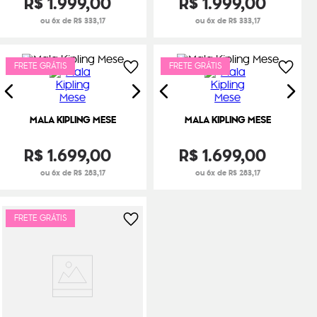
R$
1
.
999
,
00
R$
1
.
999
,
00
ou 6x de R$ 333,17
ou 6x de R$ 333,17
FRETE GRÁTIS
FRETE GRÁTIS
MALA KIPLING MESE
MALA KIPLING MESE
R$
1
.
699
,
00
R$
1
.
699
,
00
ou 6x de R$ 283,17
ou 6x de R$ 283,17
FRETE GRÁTIS