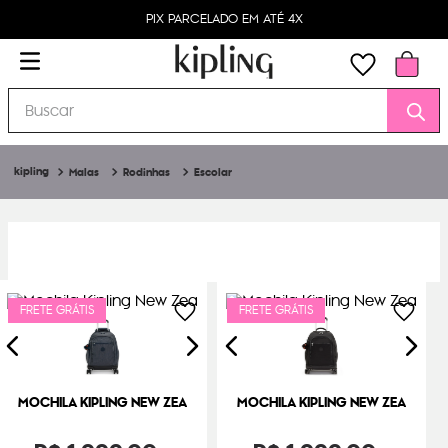
PIX PARCELADO EM ATÉ 4X
Buscar
Malas
Rodinhas
Escolar
FRETE GRÁTIS
FRETE GRÁTIS
MOCHILA KIPLING NEW ZEA
MOCHILA KIPLING NEW ZEA