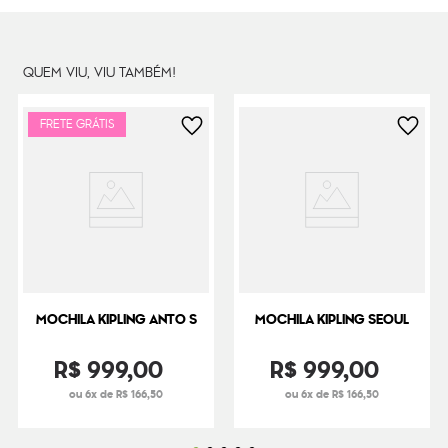
Dimensões
45
cm x
40
cm x
1
cm
Peso
240
g
QUEM VIU, VIU TAMBÉM!
FRETE GRÁTIS
MOCHILA KIPLING ANTO S
MOCHILA KIPLING SEOUL
R$
999
,
00
R$
999
,
00
ou 6x de R$ 166,50
ou 6x de R$ 166,50