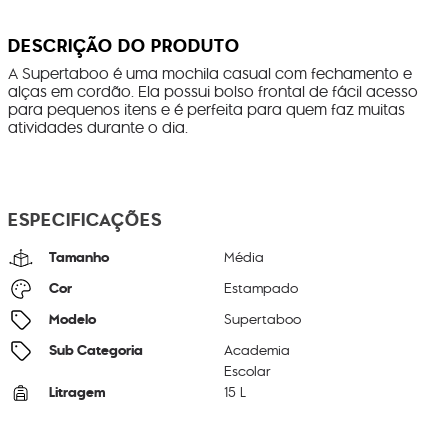
DESCRIÇÃO DO PRODUTO
A Supertaboo é uma mochila casual com fechamento e
alças em cordão. Ela possui bolso frontal de fácil acesso
para pequenos itens e é perfeita para quem faz muitas
atividades durante o dia.
ESPECIFICAÇÕES
Tamanho
Média
Cor
Estampado
Modelo
Supertaboo
Sub Categoria
Academia
Escolar
Litragem
15 L
Cor Original
Aqua Sea