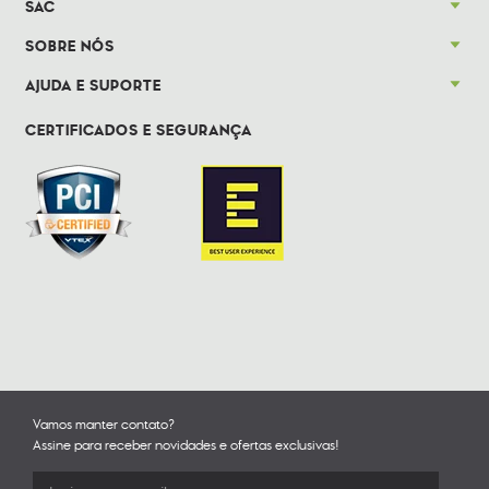
SAC
SOBRE NÓS
AJUDA E SUPORTE
CERTIFICADOS E SEGURANÇA
Vamos manter contato?
Assine para receber novidades e ofertas exclusivas!