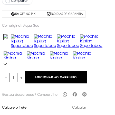
Comparar
5% OFF NO PIX
180 DIAS DE GARANTIA
Cor original:
Aqua Sea
ADICIONAR AO CARRINHO
－
＋
Calcule o frete:
Calcular