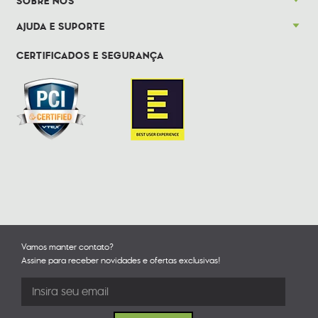
SOBRE NÓS
AJUDA E SUPORTE
CERTIFICADOS E SEGURANÇA
Vamos manter contato?
Assine para receber novidades e ofertas exclusivas!