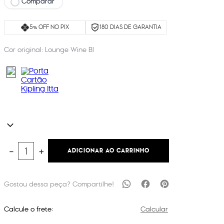
Comparar
5% OFF NO PIX
180 DIAS DE GARANTIA
Cor original:
Lounge Wine Bl
ADICIONAR AO CARRINHO
－
＋
Calcule o frete:
Calcular