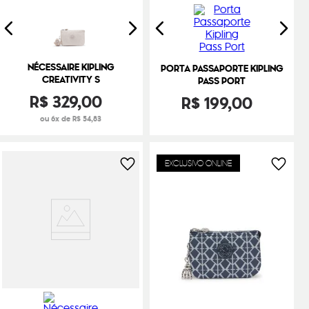
NÉCESSAIRE KIPLING
PORTA PASSAPORTE KIPLING
CREATIVITY S
PASS PORT
R$
329
,
00
R$
199
,
00
ou 6x de R$ 54,83
EXCLUSIVO ONLINE