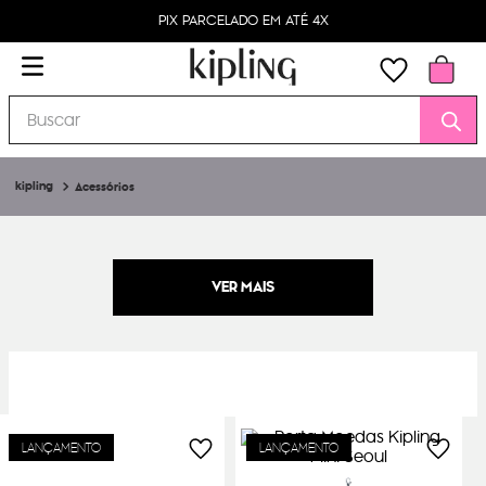
PIX PARCELADO EM ATÉ 4X
Buscar
Acessórios
LANÇAMENTO
LANÇAMENTO