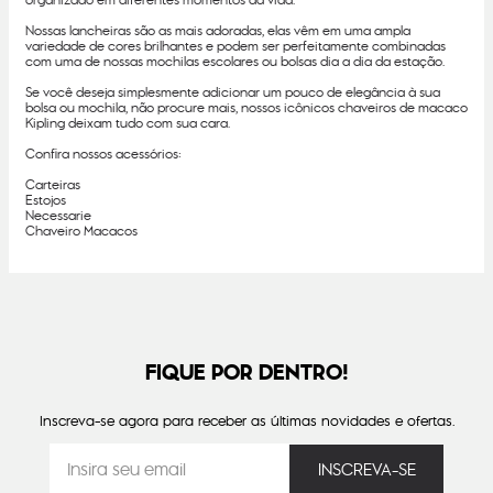
organizado em diferentes momentos da vida.
Nossas lancheiras são as mais adoradas, elas vêm em uma ampla
variedade de cores brilhantes e podem ser perfeitamente combinadas
com uma de nossas mochilas escolares ou bolsas dia a dia da estação.
Se você deseja simplesmente adicionar um pouco de elegância à sua
bolsa ou mochila, não procure mais, nossos icônicos chaveiros de macaco
Kipling deixam tudo com sua cara.
Confira nossos acessórios:
Carteiras
Estojos
Necessarie
Chaveiro Macacos
FIQUE POR DENTRO!
Inscreva-se agora para receber as últimas novidades e ofertas.