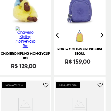
PORTA MOEDAS KIPLING MINI
CHAVEIRO KIPLING MONKEYCLIP
SEOUL
BM
R$
159
,
00
R$
129
,
00
LANÇAMENTO
LANÇAMENTO