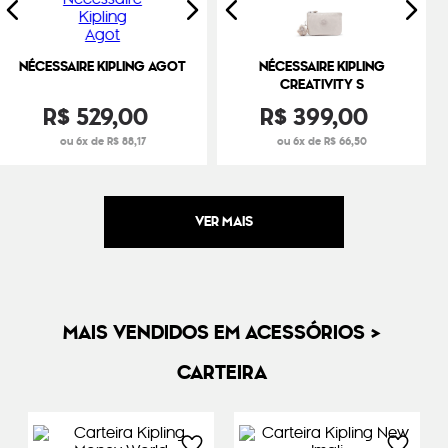
NÉCESSAIRE KIPLING AGOT
NÉCESSAIRE KIPLING
CREATIVITY S
R$
529
,
00
R$
399
,
00
ou 6x de R$ 88,17
ou 6x de R$ 66,50
MAIS VENDIDOS EM ACESSÓRIOS >
CARTEIRA