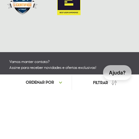
Vamos manter contato?
Assine para receber novidades e ofertas exclusivas!
Ajuda?
Acompanhe nossas redes sociais