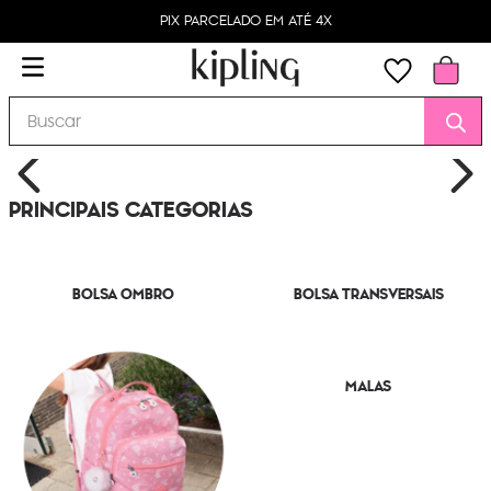
PIX PARCELADO EM ATÉ 4X
Buscar
PRINCIPAIS CATEGORIAS
BOLSA OMBRO
BOLSA TRANSVERSAIS
MALAS