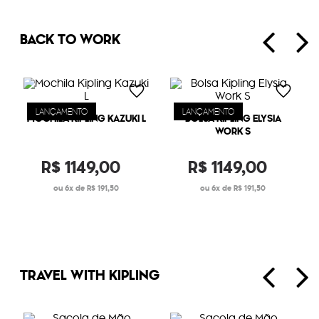
BACK TO WORK
LANÇAMENTO
LANÇAMENTO
MOCHILA KIPLING KAZUKI L
BOLSA KIPLING ELYSIA
WORK S
R$
1149
,
00
R$
1149
,
00
6
R$
191
,
50
6
R$
191
,
50
TRAVEL WITH KIPLING