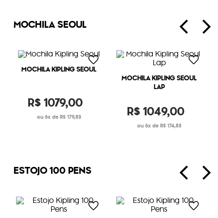
MOCHILA SEOUL
MOCHILA KIPLING SEOUL
MOCHILA KIPLING SEOUL
LAP
R$
1079
,
00
R$
1049
,
00
6
R$
179
,
83
6
R$
174
,
83
ESTOJO 100 PENS