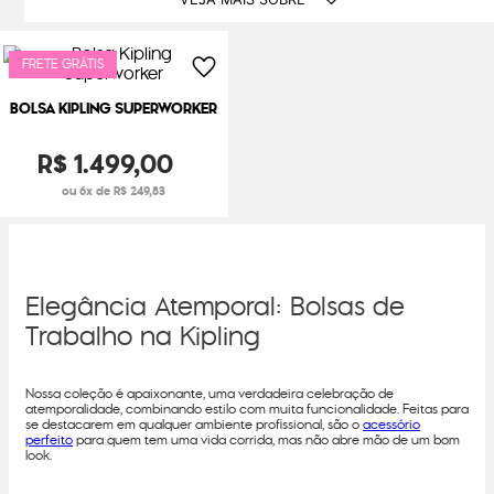
FRETE GRÁTIS
BOLSA KIPLING SUPERWORKER
R$
1
.
499
,
00
ou 6x de R$ 249,83
Elegância Atemporal: Bolsas de
Trabalho na Kipling
Nossa coleção é apaixonante, uma verdadeira celebração de
atemporalidade, combinando estilo com muita funcionalidade. Feitas para
se destacarem em qualquer ambiente profissional, são o
acessório
perfeito
para quem tem uma vida corrida, mas não abre mão de um bom
look.