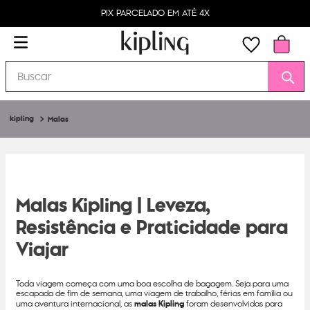
PIX PARCELADO EM ATÉ 4X
Buscar
Malas
Malas Kipling | Leveza,
Resistência e Praticidade para
Viajar
Toda viagem começa com uma boa escolha de bagagem. Seja para uma
escapada de fim de semana, uma viagem de trabalho, férias em família ou
uma aventura internacional, as
malas Kipling
foram desenvolvidas para