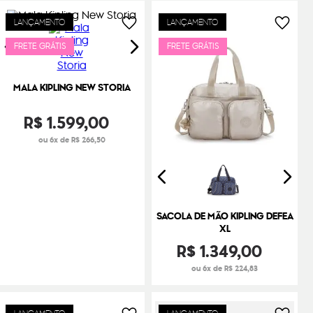
LANÇAMENTO
LANÇAMENTO
FRETE GRÁTIS
FRETE GRÁTIS
MALA KIPLING NEW STORIA
R$
1
.
599
,
00
ou 6x de R$ 266,50
SACOLA DE MÃO KIPLING DEFEA
XL
R$
1
.
349
,
00
ou 6x de R$ 224,83
LANÇAMENTO
LANÇAMENTO