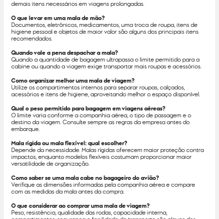
demais itens necessários em viagens prolongadas.
O que levar em uma mala de mão?
Documentos, eletrônicos, medicamentos, uma troca de roupa, itens de
higiene pessoal e objetos de maior valor são alguns dos principais itens
recomendados.
Quando vale a pena despachar a mala?
Quando a quantidade de bagagem ultrapassa o limite permitido para a
cabine ou quando a viagem exige transportar mais roupas e acessórios.
Como organizar melhor uma mala de viagem?
Utilize os compartimentos internos para separar roupas, calçados,
acessórios e itens de higiene, aproveitando melhor o espaço disponível.
Qual o peso permitido para bagagem em viagens aéreas?
O limite varia conforme a companhia aérea, o tipo de passagem e o
destino da viagem. Consulte sempre as regras da empresa antes do
embarque.
Mala rígida ou mala flexível: qual escolher?
Depende da necessidade. Malas rígidas oferecem maior proteção contra
impactos, enquanto modelos flexíveis costumam proporcionar maior
versatilidade de organização.
Como saber se uma mala cabe no bagageiro do avião?
Verifique as dimensões informadas pela companhia aérea e compare
com as medidas da mala antes da compra.
O que considerar ao comprar uma mala de viagem?
Peso, resistência, qualidade das rodas, capacidade interna,