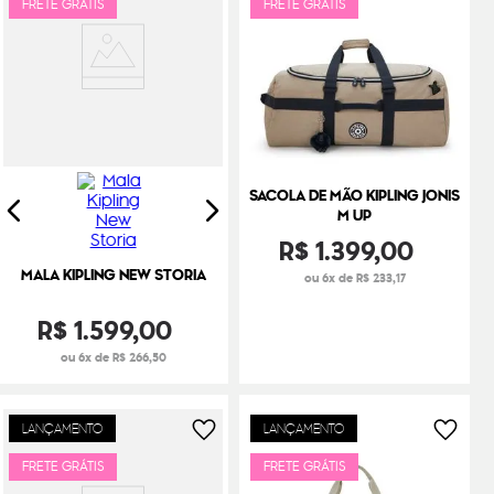
FRETE GRÁTIS
FRETE GRÁTIS
SACOLA DE MÃO KIPLING JONIS
M UP
R$
1
.
399
,
00
MALA KIPLING NEW STORIA
ou 6x de R$ 233,17
R$
1
.
599
,
00
ou 6x de R$ 266,50
LANÇAMENTO
LANÇAMENTO
FRETE GRÁTIS
FRETE GRÁTIS