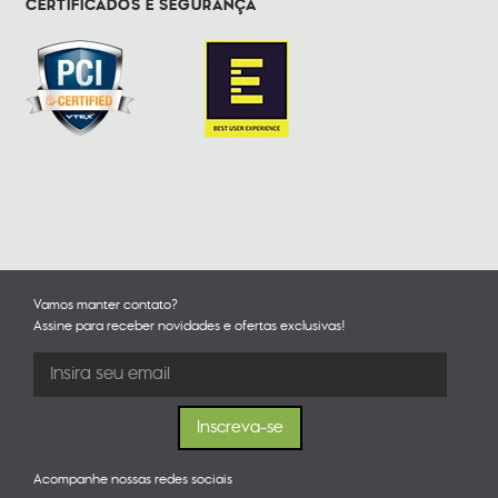
CERTIFICADOS E SEGURANÇA
Vamos manter contato?
Assine para receber novidades e ofertas exclusivas!
Acompanhe nossas redes sociais