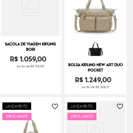
SACOLA DE VIAGEM KIPLING
BORI
R$
1
.
059
,
00
BOLSA KIPLING NEW ART DUO
ou 6x de R$ 176,50
POCKET
R$
1
.
249
,
00
ou 6x de R$ 208,17
LANÇAMENTO
LANÇAMENTO
FRETE GRÁTIS
FRETE GRÁTIS