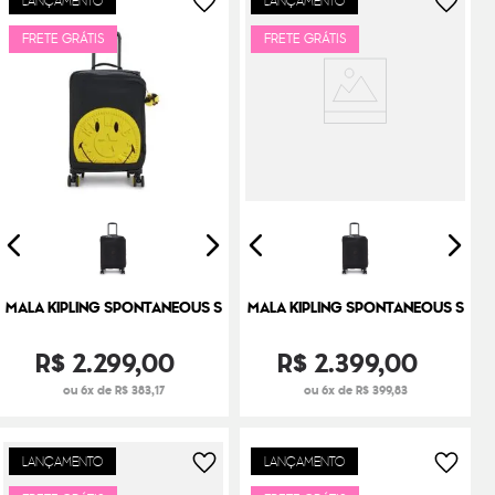
FRETE GRÁTIS
FRETE GRÁTIS
MALA KIPLING SPONTANEOUS S
MALA KIPLING SPONTANEOUS S
R$
2
.
299
,
00
R$
2
.
399
,
00
ou 6x de R$ 383,17
ou 6x de R$ 399,83
LANÇAMENTO
LANÇAMENTO