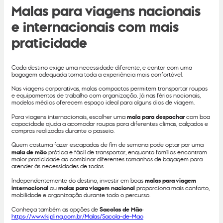
Malas para viagens nacionais
e internacionais com mais
praticidade
Cada destino exige uma necessidade diferente, e contar com uma
bagagem adequada torna toda a experiência mais confortável.
Nas viagens corporativas, malas compactas permitem transportar roupas
e equipamentos de trabalho com organização. Já nas férias nacionais,
modelos médios oferecem espaço ideal para alguns dias de viagem.
Para viagens internacionais, escolher uma
mala para despachar
com boa
capacidade ajuda a acomodar roupas para diferentes climas, calçados e
compras realizadas durante o passeio.
Quem costuma fazer escapadas de fim de semana pode optar por uma
mala de mão
prática e fácil de transportar, enquanto famílias encontram
maior praticidade ao combinar diferentes tamanhos de bagagem para
atender às necessidades de todos.
Independentemente do destino, investir em boas
malas para viagem
internacional
ou
malas para viagem nacional
proporciona mais conforto,
mobilidade e organização durante todo o percurso.
Conheça também as opções de
Sacolas de Mão
:
https://www.kipling.com.br/Malas/Sacola-de-Mao