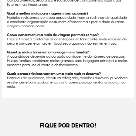
compartimentos, segurança e facilidade de transporte são alguns dos
fatores mais importantes.
Qual a melhor mala para viagens internacionais?
Modelos resistentes, com boa capacidade interna, rodinhas de qualidade
e excelente organização costumam oferecer mais praticidade durante
viagens internacionais.
Como conservar uma mala de viagem por mais tempo?
Faça a limpeza conforme as orientações do fabricante, evite excesso de
peso e armazene a mala em local seco quando não estiver em uso.
Quantas malas levar em uma viagem em família?
A quantidade depende da duração da viagem e do número de pessoas.
Muitas famílias combinam malas grandes para bagagem principal e malas
menores para uso durante o deslocamento.
Quais características tornam uma mala mais resistente?
Materiais de qualidade, estrutura reforçada, rodinhas duráveis, puxadores
resistentes e bom acabamento contribuem para aumentar a vida útil da
mala.
FIQUE POR DENTRO!