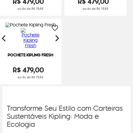
R$
479
,
00
R$
479
,
00
ou 6x de R$ 79,83
ou 6x de R$ 79,83
POCHETE KIPLING FRESH
R$
479
,
00
ou 6x de R$ 79,83
Transforme Seu Estilo com Carteiras
Sustentáveis Kipling: Moda e
Ecologia