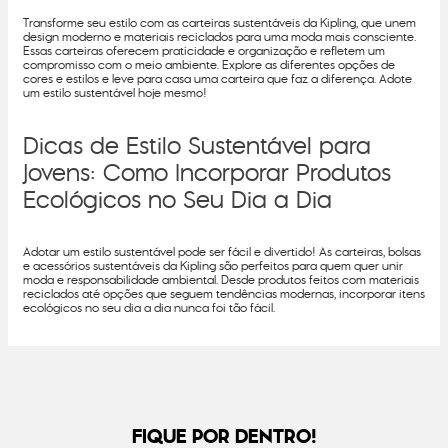
Transforme seu estilo com as carteiras sustentáveis da Kipling, que unem
design moderno e materiais reciclados para uma moda mais consciente.
Essas carteiras oferecem praticidade e organização e refletem um
compromisso com o meio ambiente. Explore as diferentes opções de
cores e estilos e leve para casa uma carteira que faz a diferença. Adote
um estilo sustentável hoje mesmo!
Dicas de Estilo Sustentável para
Jovens: Como Incorporar Produtos
Ecológicos no Seu Dia a Dia
Adotar um estilo sustentável pode ser fácil e divertido! As carteiras, bolsas
e acessórios sustentáveis da Kipling são perfeitos para quem quer unir
moda e responsabilidade ambiental. Desde produtos feitos com materiais
reciclados até opções que seguem tendências modernas, incorporar itens
ecológicos no seu dia a dia nunca foi tão fácil.
FIQUE POR DENTRO!