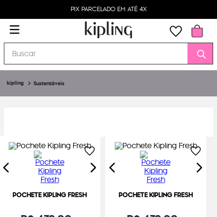
PIX PARCELADO EM ATÉ 4X
Buscar
Sustentáveis
POCHETE KIPLING FRESH
POCHETE KIPLING FRESH