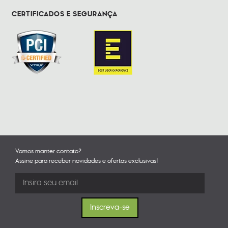
CERTIFICADOS E SEGURANÇA
Vamos manter contato?
Assine para receber novidades e ofertas exclusivas!