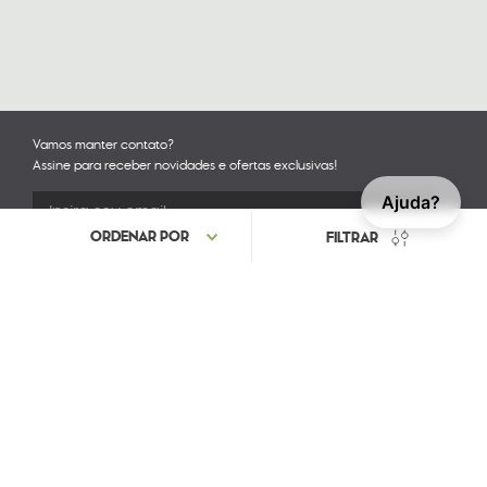
Vamos manter contato?
Assine para receber novidades e ofertas exclusivas!
Ajuda?
Acompanhe nossas redes sociais
COMERCIAL ASTE DE IMPORTAÇÃO LTDA. CNPJ: 04.411.431/0004-44 IE: