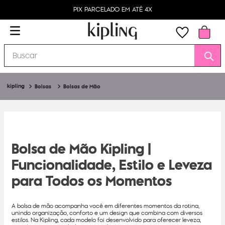
PIX PARCELADO EM ATÉ 4X
Buscar
Bolsas
Bolsas de Mão
Bolsa de Mão Kipling |
Funcionalidade, Estilo e Leveza
para Todos os Momentos
A bolsa de mão acompanha você em diferentes momentos da rotina,
unindo organização, conforto e um design que combina com diversos
estilos. Na Kipling, cada modelo foi desenvolvido para oferecer leveza,