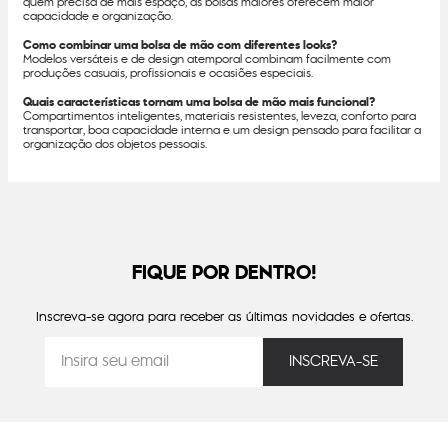
quem precisa de mais espaço, as bolsas maiores oferecem maior
capacidade e organização.
Como combinar uma bolsa de mão com diferentes looks?
Modelos versáteis e de design atemporal combinam facilmente com
produções casuais, profissionais e ocasiões especiais.
Quais características tornam uma bolsa de mão mais funcional?
Compartimentos inteligentes, materiais resistentes, leveza, conforto para
transportar, boa capacidade interna e um design pensado para facilitar a
organização dos objetos pessoais.
FIQUE POR DENTRO!
Inscreva-se agora para receber as últimas novidades e ofertas.