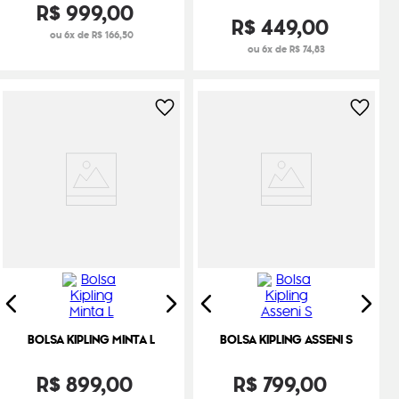
R$
999
,
00
R$
449
,
00
ou 6x de R$ 166,50
ou 6x de R$ 74,83
BOLSA KIPLING MINTA L
BOLSA KIPLING ASSENI S
R$
899
,
00
R$
799
,
00