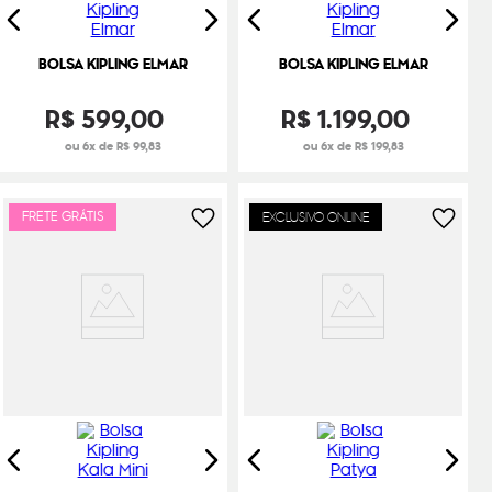
BOLSA KIPLING ELMAR
BOLSA KIPLING ELMAR
R$
599
,
00
R$
1
.
199
,
00
ou 6x de R$ 99,83
ou 6x de R$ 199,83
FRETE GRÁTIS
EXCLUSIVO ONLINE