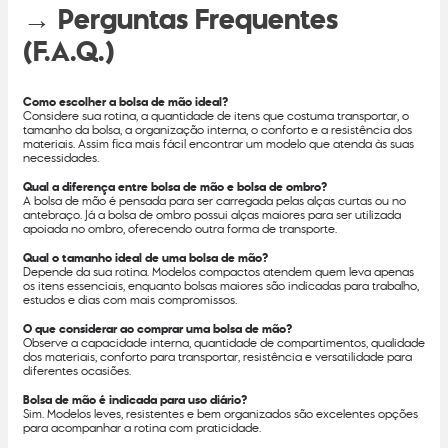
→ Perguntas Frequentes
(F.A.Q.)
Como escolher a bolsa de mão ideal?
Considere sua rotina, a quantidade de itens que costuma transportar, o
tamanho da bolsa, a organização interna, o conforto e a resistência dos
materiais. Assim fica mais fácil encontrar um modelo que atenda às suas
necessidades.
Qual a diferença entre bolsa de mão e bolsa de ombro?
A bolsa de mão é pensada para ser carregada pelas alças curtas ou no
antebraço. Já a bolsa de ombro possui alças maiores para ser utilizada
apoiada no ombro, oferecendo outra forma de transporte.
Qual o tamanho ideal de uma bolsa de mão?
Depende da sua rotina. Modelos compactos atendem quem leva apenas
os itens essenciais, enquanto bolsas maiores são indicadas para trabalho,
estudos e dias com mais compromissos.
O que considerar ao comprar uma bolsa de mão?
Observe a capacidade interna, quantidade de compartimentos, qualidade
dos materiais, conforto para transportar, resistência e versatilidade para
diferentes ocasiões.
Bolsa de mão é indicada para uso diário?
Sim. Modelos leves, resistentes e bem organizados são excelentes opções
para acompanhar a rotina com praticidade.