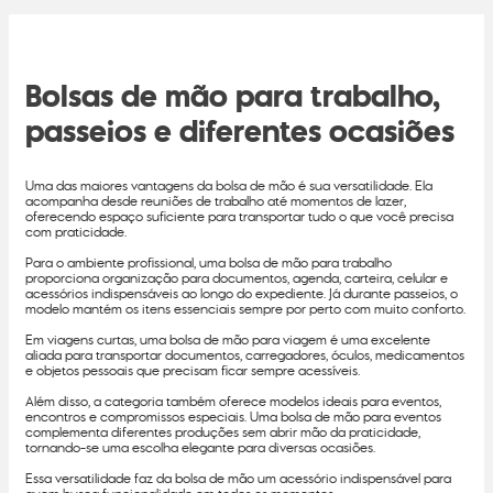
Bolsas de mão para trabalho,
passeios e diferentes ocasiões
Uma das maiores vantagens da bolsa de mão é sua versatilidade. Ela
acompanha desde reuniões de trabalho até momentos de lazer,
oferecendo espaço suficiente para transportar tudo o que você precisa
com praticidade.
Para o ambiente profissional, uma bolsa de mão para trabalho
proporciona organização para documentos, agenda, carteira, celular e
acessórios indispensáveis ao longo do expediente. Já durante passeios, o
modelo mantém os itens essenciais sempre por perto com muito conforto.
Em viagens curtas, uma bolsa de mão para viagem é uma excelente
aliada para transportar documentos, carregadores, óculos, medicamentos
e objetos pessoais que precisam ficar sempre acessíveis.
Além disso, a categoria também oferece modelos ideais para eventos,
encontros e compromissos especiais. Uma bolsa de mão para eventos
complementa diferentes produções sem abrir mão da praticidade,
tornando-se uma escolha elegante para diversas ocasiões.
Essa versatilidade faz da bolsa de mão um acessório indispensável para