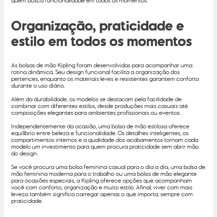
quem busca funcionalidade em todos os momentos.
Organização, praticidade e
estilo em todos os momentos
As bolsas de mão Kipling foram desenvolvidas para acompanhar uma
rotina dinâmica. Seu design funcional facilita a organização dos
pertences, enquanto os materiais leves e resistentes garantem conforto
durante o uso diário.
Além da durabilidade, os modelos se destacam pela facilidade de
combinar com diferentes estilos, desde produções mais casuais até
composições elegantes para ambientes profissionais ou eventos.
Independentemente da ocasião, uma bolsa de mão estilosa oferece
equilíbrio entre beleza e funcionalidade. Os detalhes inteligentes, os
compartimentos internos e a qualidade dos acabamentos tornam cada
modelo um investimento para quem procura praticidade sem abrir mão
do design.
Se você procura uma bolsa feminina casual para o dia a dia, uma bolsa de
mão feminina moderna para o trabalho ou uma bolsa de mão elegante
para ocasiões especiais, a Kipling oferece opções que acompanham
você com conforto, organização e muito estilo. Afinal, viver com mais
leveza também significa carregar apenas o que importa, sempre com
praticidade.