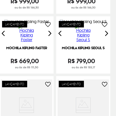
R$
999
,
00
R$
999
,
00
ou 6x de R$ 166,50
ou 6x de R$ 166,50
LANÇAMENTO
LANÇAMENTO
MOCHILA KIPLING FASTER
MOCHILA KIPLING SEOUL S
R$
669
,
00
R$
799
,
00
ou 6x de R$ 111,50
ou 6x de R$ 133,17
LANÇAMENTO
LANÇAMENTO