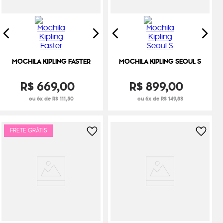
MOCHILA KIPLING FASTER
MOCHILA KIPLING SEOUL S
R$
669
,
00
R$
899
,
00
ou 6x de R$ 111,50
ou 6x de R$ 149,83
FRETE GRÁTIS