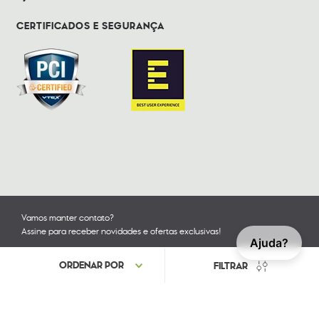
CERTIFICADOS E SEGURANÇA
Vamos manter contato?
Assine para receber novidades e ofertas exclusivas!
Ajuda?