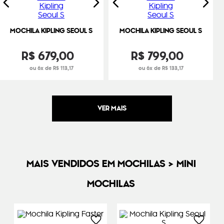
MOCHILA KIPLING SEOUL S
MOCHILA KIPLING SEOUL S
R$
679
,
00
R$
799
,
00
ou 6x de R$ 113,17
ou 6x de R$ 133,17
MAIS VENDIDOS EM MOCHILAS > MINI
MOCHILAS