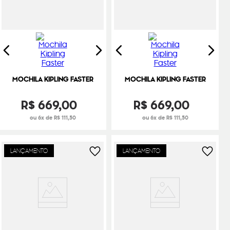
MOCHILA KIPLING FASTER
MOCHILA KIPLING FASTER
R$
669
,
00
R$
669
,
00
ou 6x de R$ 111,50
ou 6x de R$ 111,50
LANÇAMENTO
LANÇAMENTO