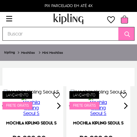
PIX PARCELADO EM ATÉ 4X
Buscar
Mochilas
Mini Mochilas
LANÇAMENTO
LANÇAMENTO
FRETE GRÁTIS
FRETE GRÁTIS
MOCHILA KIPLING SEOUL S
MOCHILA KIPLING SEOUL S