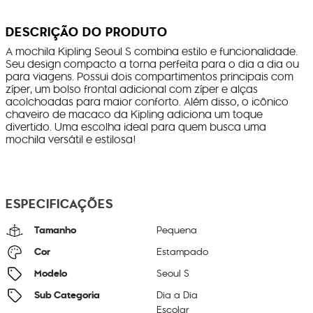
DESCRIÇÃO DO PRODUTO
A mochila Kipling Seoul S combina estilo e funcionalidade.
Seu design compacto a torna perfeita para o dia a dia ou
para viagens. Possui dois compartimentos principais com
zíper, um bolso frontal adicional com zíper e alças
acolchoadas para maior conforto. Além disso, o icônico
chaveiro de macaco da Kipling adiciona um toque
divertido. Uma escolha ideal para quem busca uma
mochila versátil e estilosa!
ESPECIFICAÇÕES
Tamanho
Pequena
Cor
Estampado
Modelo
Seoul S
Sub Categoria
Dia a Dia
Escolar