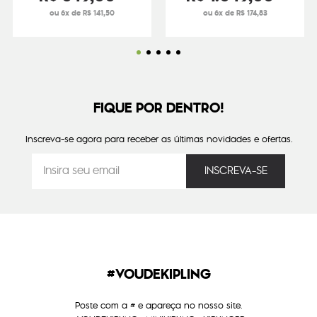
ou 6x de R$ 141,50
ou 6x de R$ 174,83
FIQUE POR DENTRO!
Inscreva-se agora para receber as últimas novidades e ofertas.
#VOUDEKIPLING
Poste com a # e apareça no nosso site.