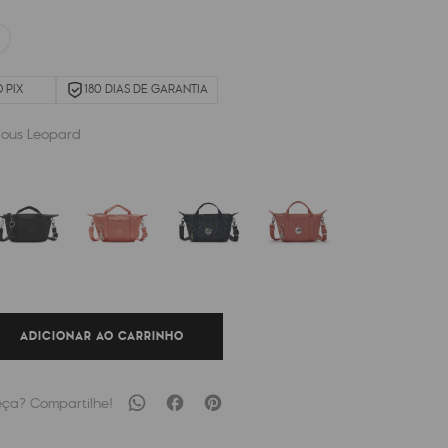
 PIX
180 DIAS DE GARANTIA
ious Leopard
ADICIONAR AO CARRINHO