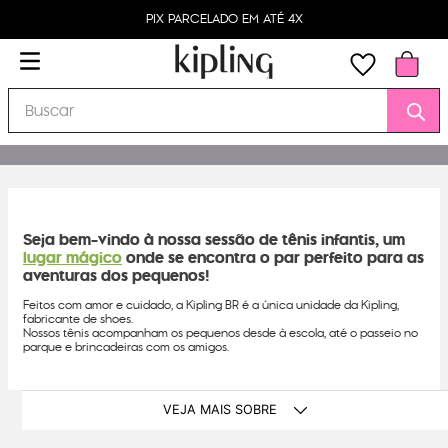
PIX PARCELADO EM ATÉ 4X
Buscar
Seja bem-vindo à nossa sessão de tênis infantis, um
lugar mágico
onde se encontra o par perfeito para as
aventuras dos pequenos!
Feitos com amor e cuidado, a Kipling BR é a única unidade da Kipling,
fabricante de shoes.
Nossos tênis acompanham os pequenos desde à escola, até o passeio no
parque e brincadeiras com os amigos.
VEJA MAIS SOBRE