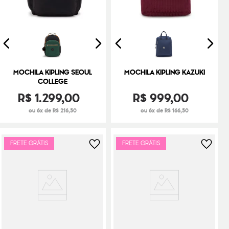
MOCHILA KIPLING SEOUL
MOCHILA KIPLING KAZUKI
COLLEGE
R$
1
.
299
,
00
R$
999
,
00
ou 6x de R$ 216,50
ou 6x de R$ 166,50
FRETE GRÁTIS
FRETE GRÁTIS