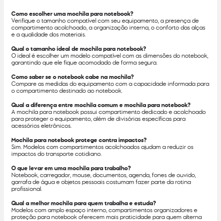
Como escolher uma mochila para notebook?
Verifique o tamanho compatível com seu equipamento, a presença de
compartimento acolchoado, a organização interna, o conforto das alças
e a qualidade dos materiais.
Qual o tamanho ideal de mochila para notebook?
O ideal é escolher um modelo compatível com as dimensões do notebook,
garantindo que ele fique acomodado de forma segura.
Como saber se o notebook cabe na mochila?
Compare as medidas do equipamento com a capacidade informada para
o compartimento destinado ao notebook.
Qual a diferença entre mochila comum e mochila para notebook?
A mochila para notebook possui compartimento dedicado e acolchoado
para proteger o equipamento, além de divisórias específicas para
acessórios eletrônicos.
Mochila para notebook protege contra impactos?
Sim. Modelos com compartimentos acolchoados ajudam a reduzir os
impactos do transporte cotidiano.
O que levar em uma mochila para trabalho?
Notebook, carregador, mouse, documentos, agenda, fones de ouvido,
garrafa de água e objetos pessoais costumam fazer parte da rotina
profissional.
Qual a melhor mochila para quem trabalha e estuda?
Modelos com amplo espaço interno, compartimentos organizadores e
proteção para notebook oferecem mais praticidade para quem alterna