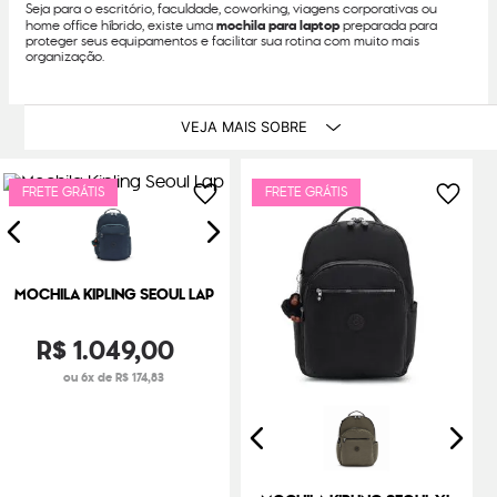
Seja para o escritório, faculdade, coworking, viagens corporativas ou
home office híbrido, existe uma
mochila para laptop
preparada para
proteger seus equipamentos e facilitar sua rotina com muito mais
organização.
VEJA MAIS SOBRE
FRETE GRÁTIS
FRETE GRÁTIS
MOCHILA KIPLING SEOUL LAP
R$
1
.
049
,
00
ou 6x de R$ 174,83