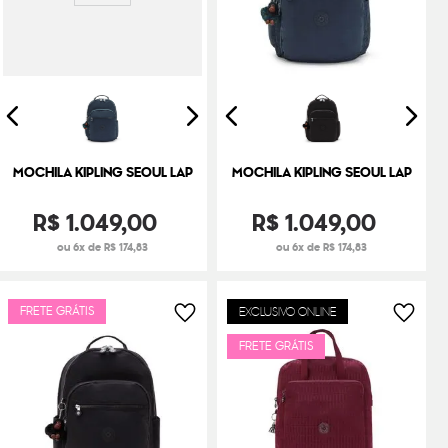
MOCHILA KIPLING SEOUL LAP
MOCHILA KIPLING SEOUL LAP
R$
1
.
049
,
00
R$
1
.
049
,
00
ou 6x de R$ 174,83
ou 6x de R$ 174,83
FRETE GRÁTIS
EXCLUSIVO ONLINE
FRETE GRÁTIS