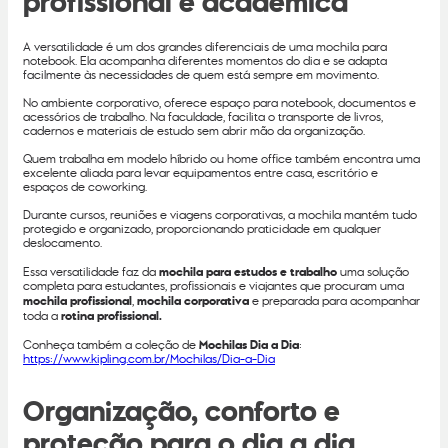
profissional e acadêmica
A versatilidade é um dos grandes diferenciais de uma mochila para
notebook. Ela acompanha diferentes momentos do dia e se adapta
facilmente às necessidades de quem está sempre em movimento.
No ambiente corporativo, oferece espaço para notebook, documentos e
acessórios de trabalho. Na faculdade, facilita o transporte de livros,
cadernos e materiais de estudo sem abrir mão da organização.
Quem trabalha em modelo híbrido ou home office também encontra uma
excelente aliada para levar equipamentos entre casa, escritório e
espaços de coworking.
Durante cursos, reuniões e viagens corporativas, a mochila mantém tudo
protegido e organizado, proporcionando praticidade em qualquer
deslocamento.
Essa versatilidade faz da
mochila para estudos e trabalho
uma solução
completa para estudantes, profissionais e viajantes que procuram uma
mochila profissional
,
mochila corporativa
e preparada para acompanhar
toda a
rotina profissional.
Conheça também a coleção de
Mochilas Dia a Dia
:
https://www.kipling.com.br/Mochilas/Dia-a-Dia
Organização, conforto e
proteção para o dia a dia