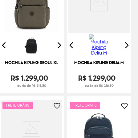
MOCHILA KIPLING SEOUL XL
MOCHILA KIPLING DELIA M
R$
1
.
299
,
00
R$
1
.
299
,
00
ou 6x de R$ 216,50
ou 6x de R$ 216,50
FRETE GRÁTIS
FRETE GRÁTIS