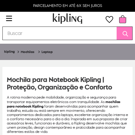
JUROS
PIX PARCELADO EM ATÉ 4X
Buscar
Mochilas
Laptop
Mochila para Notebook Kipling |
Proteção, Organização e Conforto
A rotina moderna pede mobilidade, organização e segurança para
transportar equipamentos eletrônicos com tranquilidade. As
mochilas
para notebook Kipling
foram desenvolvidas para acompanhar quem
trabalha, estuda ou está sempre em movimento, oferecendo
compartimentos dedicados para laptops, excelente organização interna e
o conforto necessário para o dia a dia. Inspirada em sua proposta de criar
acessórios leves, funcionais e duráveis, a Kipling desenvolve mochilas que
unem proteção, design contemporâneo e praticidade para acompanhar
diferentes estilos de vida.