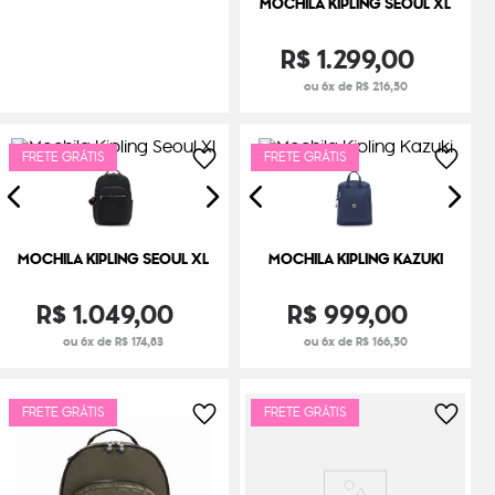
MOCHILA KIPLING SEOUL XL
R$
1
.
299
,
00
ou 6x de R$ 216,50
FRETE GRÁTIS
FRETE GRÁTIS
MOCHILA KIPLING SEOUL XL
MOCHILA KIPLING KAZUKI
R$
1
.
049
,
00
R$
999
,
00
ou 6x de R$ 174,83
ou 6x de R$ 166,50
FRETE GRÁTIS
FRETE GRÁTIS