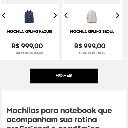
MOCHILA KIPLING KAZUKI
MOCHILA KIPLING SEOUL
R$
999
,
00
R$
999
,
00
ou 6x de R$ 166,50
ou 6x de R$ 166,50
Mochilas para notebook que
acompanham sua rotina