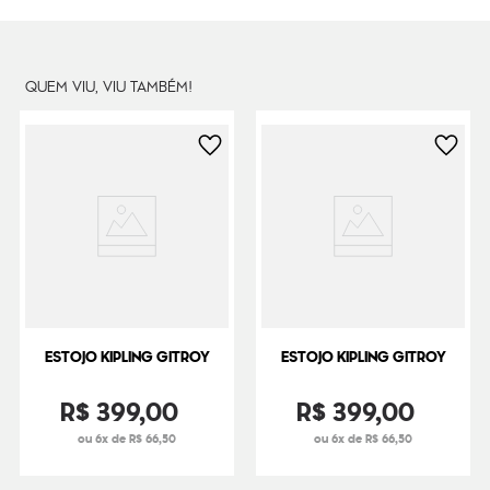
Peso
13
g
QUEM VIU, VIU TAMBÉM!
ESTOJO KIPLING GITROY
ESTOJO KIPLING GITROY
R$
399
,
00
R$
399
,
00
ou 6x de R$ 66,50
ou 6x de R$ 66,50