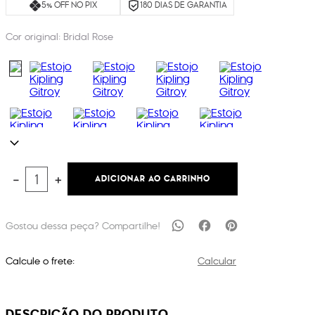
5% OFF NO PIX
180 DIAS DE GARANTIA
Cor original:
Bridal Rose
ADICIONAR AO CARRINHO
－
＋
Calcule o frete:
Calcular
DESCRIÇÃO DO PRODUTO