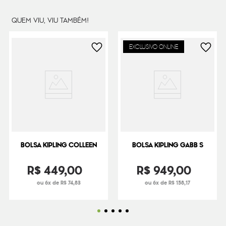
QUEM VIU, VIU TAMBÉM!
EXCLUSIVO ONLINE
BOLSA KIPLING COLLEEN
BOLSA KIPLING GABB S
R$
449
,
00
R$
949
,
00
ou 6x de R$ 74,83
ou 6x de R$ 158,17