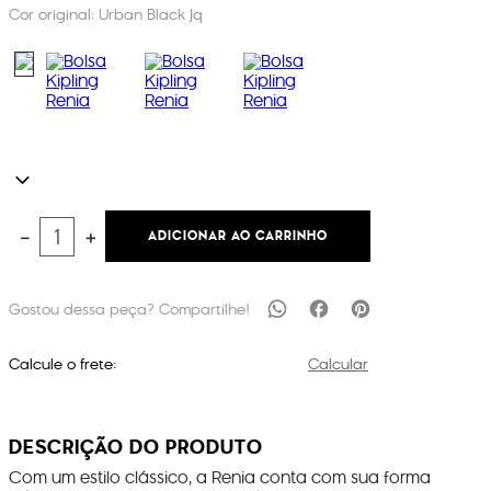
Cor original:
Urban Black Jq
ADICIONAR AO CARRINHO
－
＋
Calcule o frete:
Calcular
DESCRIÇÃO DO PRODUTO
Com um estilo clássico, a Renia conta com sua forma