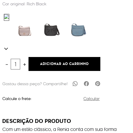
Cor original:
Rich Black
ADICIONAR AO CARRINHO
－
＋
Calcule o frete:
Calcular
DESCRIÇÃO DO PRODUTO
Com um estilo clássico, a Renia conta com sua forma