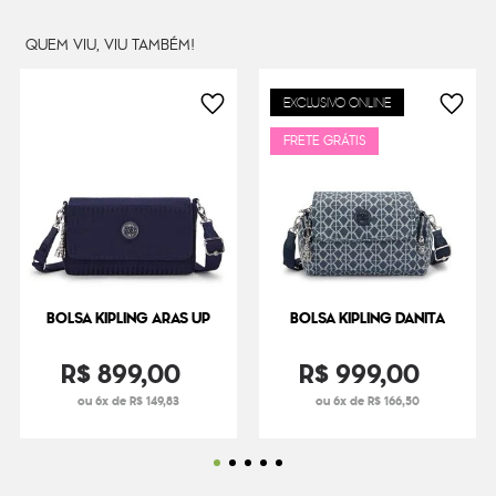
Peso
0.38
g
QUEM VIU, VIU TAMBÉM!
EXCLUSIVO ONLINE
FRETE GRÁTIS
BOLSA KIPLING ARAS UP
BOLSA KIPLING DANITA
R$
899
,
00
R$
999
,
00
ou 6x de R$ 149,83
ou 6x de R$ 166,50