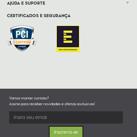
AJUDA E SUPORTE
CERTIFICADOS E SEGURANÇA
Vamos manter contato?
Assine para receber novidades e ofertas exclusivas!