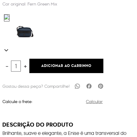
Cor original:
Fern Green Mix
ADICIONAR AO CARRINHO
－
＋
Calcule o frete:
Calcular
DESCRIÇÃO DO PRODUTO
Brilhante, suave e elegante, a Enise é uma transversal do