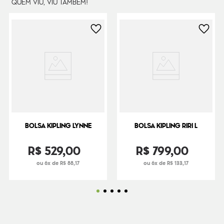
QUEM VIU, VIU TAMBÉM!
BOLSA KIPLING LYNNE
BOLSA KIPLING RIRI L
R$
529
,
00
R$
799
,
00
ou 6x de R$ 88,17
ou 6x de R$ 133,17