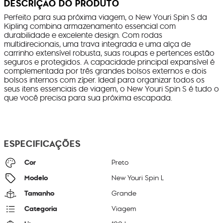
DESCRIÇÃO DO PRODUTO
Perfeito para sua próxima viagem, o New Youri Spin S da
Kipling combina armazenamento essencial com
durabilidade e excelente design. Com rodas
multidirecionais, uma trava integrada e uma alça de
carrinho extensível robusta, suas roupas e pertences estão
seguros e protegidos. A capacidade principal expansível é
complementada por três grandes bolsos externos e dois
bolsos internos com zíper. Ideal para organizar todos os
seus itens essenciais de viagem, o New Youri Spin S é tudo o
que você precisa para sua próxima escapada.
ESPECIFICAÇÕES
Cor
Preto
Modelo
New Youri Spin L
Tamanho
Grande
Categoria
Viagem