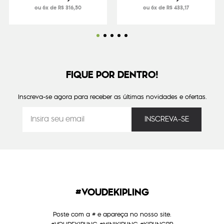
ou 6x de R$ 316,50
ou 6x de R$ 433,17
FIQUE POR DENTRO!
Inscreva-se agora para receber as últimas novidades e ofertas.
#VOUDEKIPLING
Poste com a # e apareça no nosso site.