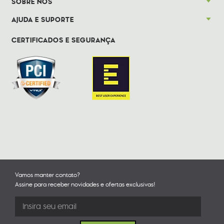
SOBRE NÓS
AJUDA E SUPORTE
CERTIFICADOS E SEGURANÇA
Vamos manter contato?
Assine para receber novidades e ofertas exclusivas!