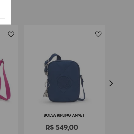
BO
BOLSA KIPLING ANNET
R$
549
,
00