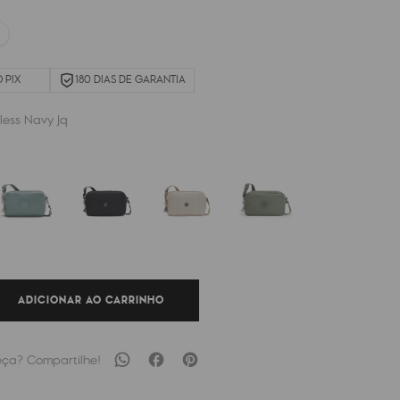
 PIX
180 DIAS DE GARANTIA
less Navy Jq
ADICIONAR AO CARRINHO