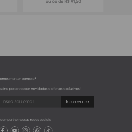
ou 6x de R$ 91,50
amos manter contato?
ssine para receber novidades e ofertas exclusivas!
companhe nossas redes sociais