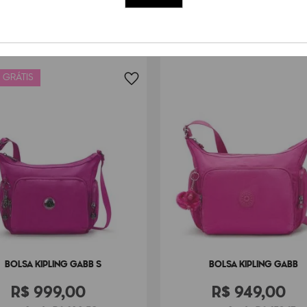
 GRÁTIS
BOLSA KIPLING GABB S
BOLSA KIPLING GABB
R$
999
,
00
R$
949
,
00