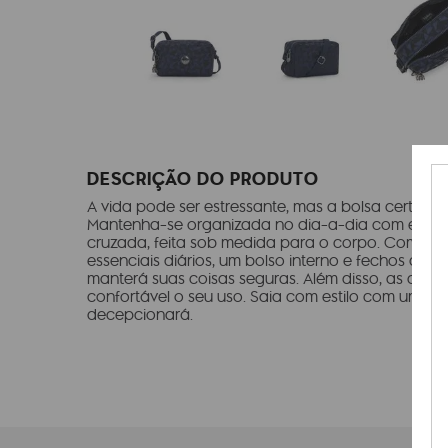
DESCRIÇÃO DO PRODUTO
A vida pode ser estressante, mas a bolsa certa po
Mantenha-se organizada no dia-a-dia com esta pr
cruzada, feita sob medida para o corpo. Com es
essenciais diários, um bolso interno e fechos de c
manterá suas coisas seguras. Além disso, as alças 
confortável o seu uso. Saia com estilo com uma b
decepcionará.