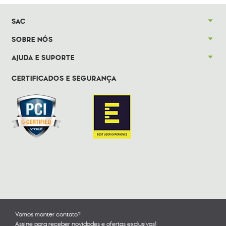
SAC
SOBRE NÓS
AJUDA E SUPORTE
CERTIFICADOS E SEGURANÇA
Vamos manter contato?
Assine para receber novidades e ofertas exclusivas!