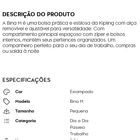
DESCRIÇÃO DO PRODUTO
A Bina M é uma bolsa prática e estilosa da Kipling com alça
removível e ajustável para versatilidade. Com
compartimento principal espaçoso com zíper e bolsos
internos, mantém seus pertences organizados. Um
companheiro perfeito para o seu dia de trabalho, compras
ou saída à noite.
ESPECIFICAÇÕES
Cor
Estampado
Modelo
Bina M
Tamanho
Pequena
Categoria
Dia a Dia
Passeio
Trabalho