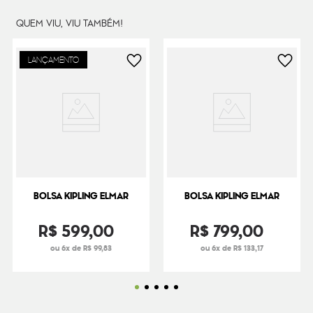
QUEM VIU, VIU TAMBÉM!
LANÇAMENTO
BOLSA KIPLING ELMAR
BOLSA KIPLING ELMAR
R$
599
,
00
R$
799
,
00
ou 6x de R$ 99,83
ou 6x de R$ 133,17