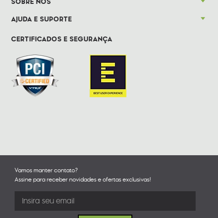
SOBRE NÓS
AJUDA E SUPORTE
CERTIFICADOS E SEGURANÇA
Vamos manter contato?
Assine para receber novidades e ofertas exclusivas!