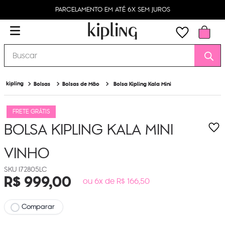
PARCELAMENTO EM ATÉ 6X SEM JUROS
Buscar
Bolsas
Bolsas de Mão
Bolsa Kipling Kala Mini
FRETE GRÁTIS
BOLSA KIPLING KALA MINI
VINHO
I72805LC
R$
999
,
00
ou 6x de R$ 166,50
Comparar