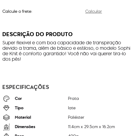
Calcule o frete:
Calcular
DESCRIÇÃO DO PRODUTO
Super flexivel e com boa capacidade de transpiração
devido a trama, além de básico e estiloso, o modelo Sophi
de Knit é conforto garantido! Você não vai querer tira-lo
dos pés!
ESPECIFICAÇÕES
Cor
Prata
Tipo
Iate
Material
Poliéster
Dimensões
11.4
cm x
29.5
cm x
16.2
cm