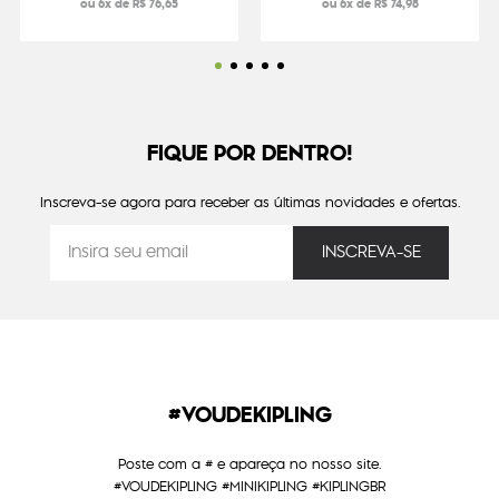
ou 6x de R$ 76,65
ou 6x de R$ 74,98
FIQUE POR DENTRO!
Inscreva-se agora para receber as últimas novidades e ofertas.
#VOUDEKIPLING
Poste com a # e apareça no nosso site.
#VOUDEKIPLING #MINIKIPLING #KIPLINGBR