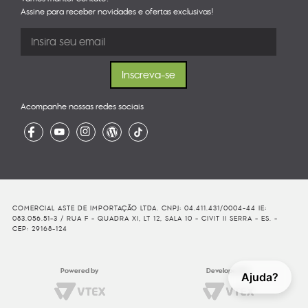
Assine para receber novidades e ofertas exclusivas!
Acompanhe nossas redes sociais
COMERCIAL ASTE DE IMPORTAÇÃO LTDA. CNPJ: 04.411.431/0004-44 IE:
083.056.51-3 / RUA F - QUADRA XI, LT 12, SALA 10 - CIVIT II SERRA - ES. -
CEP: 29168-124
Powered by
Developed By
Ajuda?