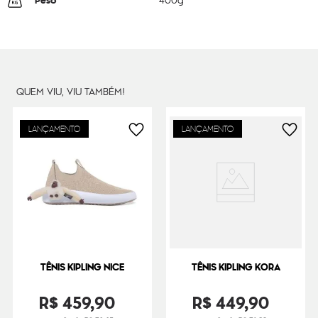
Peso
400
g
QUEM VIU, VIU TAMBÉM!
LANÇAMENTO
LANÇAMENTO
TÊNIS KIPLING NICE
TÊNIS KIPLING KORA
R$
459
,
90
R$
449
,
90