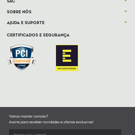
SAC
SOBRE NÓS
AJUDA E SUPORTE
CERTIFICADOS E SEGURANÇA
Vamos manter contato?
Assine para receber novidades e ofertas exclusivas!