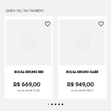
QUEM VIU, VIU TAMBÉM!
BOLSA KIPLING RIRI
BOLSA KIPLING GABB
R$
669
,
00
R$
949
,
00
ou 6x de R$ 111,50
ou 6x de R$ 158,17