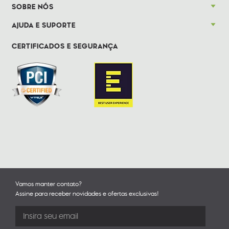
SOBRE NÓS
AJUDA E SUPORTE
CERTIFICADOS E SEGURANÇA
Vamos manter contato?
Assine para receber novidades e ofertas exclusivas!