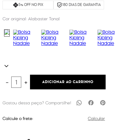
5% OFF NO PIX
180 DIAS DE GARANTIA
Cor original:
Alabaster Tonal
ADICIONAR AO CARRINHO
－
＋
Calcule o frete:
Calcular