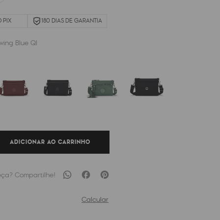
 PIX
180 DIAS DE GARANTIA
wing Blue Ql
ADICIONAR AO CARRINHO
Calcular