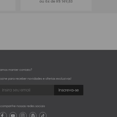
ou 6x de R$ 149,83
amos manter contato?
ssine para receber novidades e ofertas exclusivas!
companhe nossas redes sociais